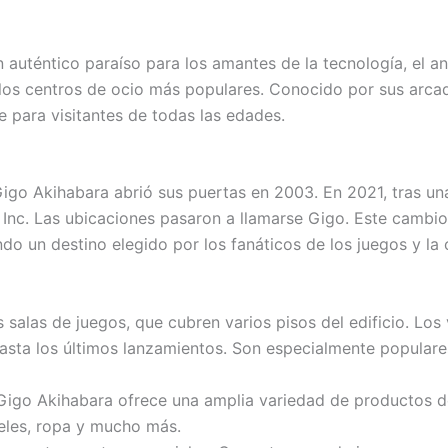
n auténtico paraíso para los amantes de la tecnología, el an
os centros de ocio más populares. Conocido por sus arcad
e para visitantes de todas las edades.
o Akihabara abrió sus puertas en 2003. En 2021, tras una 
 Inc. Las ubicaciones pasaron a llamarse Gigo. Este cambi
ndo un destino elegido por los fanáticos de los juegos y la
alas de juegos, que cubren varios pisos del edificio. Los 
hasta los últimos lanzamientos. Son especialmente populare
go Akihabara ofrece una amplia variedad de productos der
teles, ropa y mucho más.