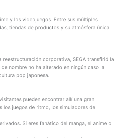
ime y los videojuegos. Entre sus múltiples
as, tiendas de productos y su atmósfera única,
reestructuración corporativa, SEGA transfirió la
o de nombre no ha alterado en ningún caso la
 cultura pop japonesa.
visitantes pueden encontrar allí una gran
s los juegos de ritmo, los simuladores de
ivados. Si eres fanático del manga, el anime o