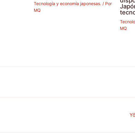
dispo
Tecnología y economía japonesas.
/ Por
Japó
MQ
tecn
Tecnolo
MQ
Yō