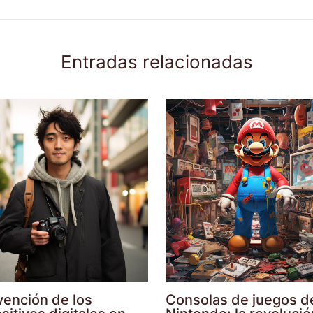
Entradas relacionadas
vención de los
Consolas de juegos d