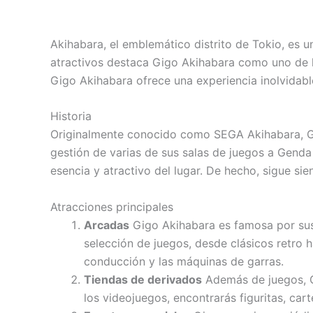
Akihabara, el emblemático distrito de Tokio, es u
atractivos destaca Gigo Akihabara como uno de l
Gigo Akihabara ofrece una experiencia inolvidabl
Historia
Originalmente conocido como SEGA Akihabara, Gig
gestión de varias de sus salas de juegos a Genda
esencia y atractivo del lugar. De hecho, sigue sie
Atracciones principales
Arcadas
Gigo Akihabara es famosa por sus s
selección de juegos, desde clásicos retro 
conducción y las máquinas de garras.
Tiendas de derivados
Además de juegos, Gi
los videojuegos, encontrarás figuritas, car