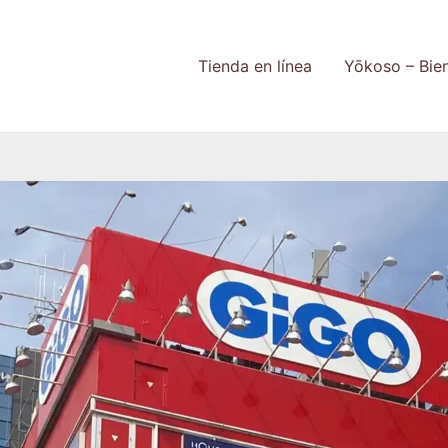
Tienda en línea
Yōkoso – Bie