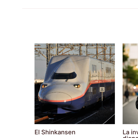
El Shinkansen
La in