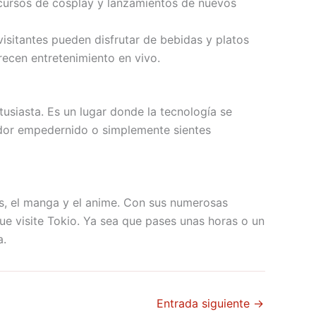
cursos de cosplay y lanzamientos de nuevos
isitantes pueden disfrutar de bebidas y platos
recen entretenimiento en vivo.
tusiasta. Es un lugar donde la tecnología se
gador empedernido o simplemente sientes
os, el manga y el anime. Con sus numerosas
que visite Tokio. Ya sea que pases unas horas o un
a.
Entrada siguiente
→