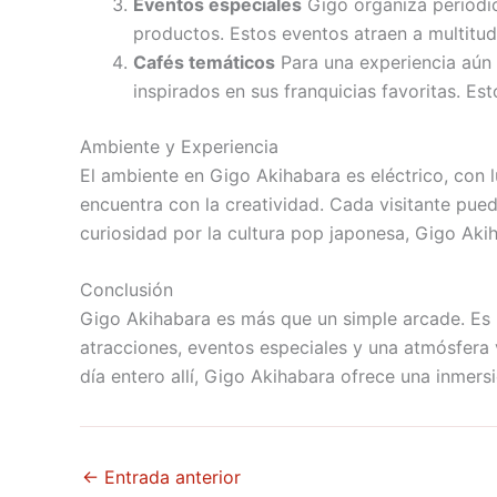
Eventos especiales
Gigo organiza periódi
productos. Estos eventos atraen a multitud
Cafés temáticos
Para una experiencia aún 
inspirados en sus franquicias favoritas. E
Ambiente y Experiencia
El ambiente en Gigo Akihabara es eléctrico, con l
encuentra con la creatividad. Cada visitante pu
curiosidad por la cultura pop japonesa, Gigo Ak
Conclusión
Gigo Akihabara es más que un simple arcade. Es 
atracciones, eventos especiales y una atmósfera v
día entero allí, Gigo Akihabara ofrece una inmers
←
Entrada anterior