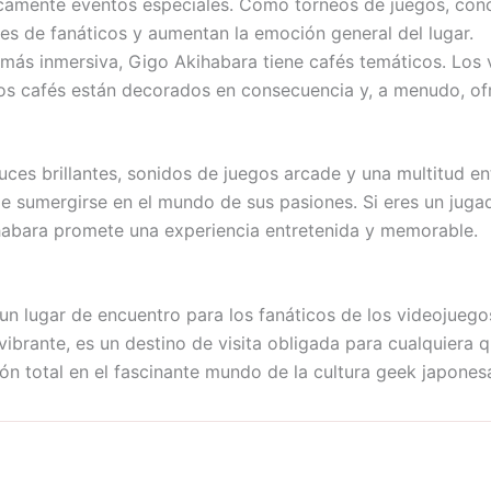
camente eventos especiales. Como torneos de juegos, con
es de fanáticos y aumentan la emoción general del lugar.
más inmersiva, Gigo Akihabara tiene cafés temáticos. Los v
stos cafés están decorados en consecuencia y, a menudo, of
uces brillantes, sonidos de juegos arcade y una multitud en
ede sumergirse en el mundo de sus pasiones. Si eres un ju
ihabara promete una experiencia entretenida y memorable.
un lugar de encuentro para los fanáticos de los videojueg
ibrante, es un destino de visita obligada para cualquiera 
ión total en el fascinante mundo de la cultura geek japones