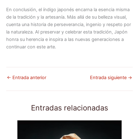
En conclusión, el índigo japonés encarna la esencia misma
de la tradición y la artesanía. Más allá de su belleza visual,
cuenta una historia de perseverancia, ingenio y respeto por
la naturaleza. Al preservar y celebrar esta tradición, Japón
honra su herencia e inspira a las nuevas generaciones a
continuar con este arte.
←
Entrada anterior
Entrada siguiente
→
Entradas relacionadas