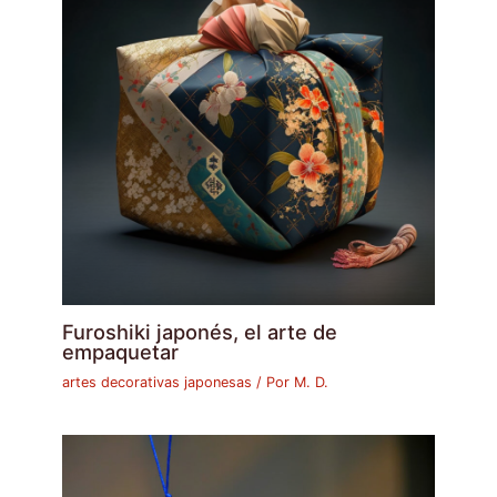
Furoshiki japonés, el arte de
empaquetar
artes decorativas japonesas
/ Por
M. D.