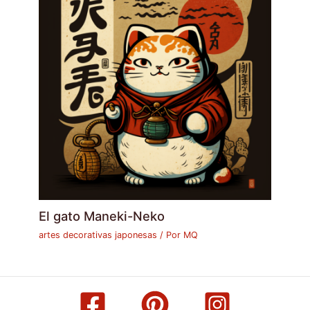
El gato Maneki-Neko
artes decorativas japonesas
/ Por
MQ