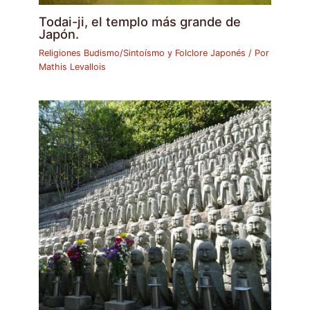
Todai-ji, el templo más grande de
Japón.
Religiones Budismo/Sintoísmo y Folclore Japonés
/ Por
Mathis Levallois