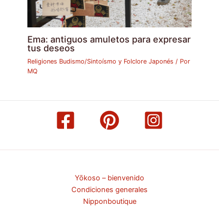
Ema: antiguos amuletos para expresar
tus deseos
Religiones Budismo/Sintoísmo y Folclore Japonés
/ Por
MQ
Yōkoso – bienvenido
Condiciones generales
Nipponboutique