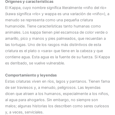
Orígenes y características
El Kappa, cuyo nombre significa literalmente «niño del río»
(kawa significa «río» y wappa es una variación de «niño»), a
menudo se representa como una pequeña criatura
humanoide.
Tiene características tanto humanas como
animales.
Los kappa tienen piel escamosa de color verde o
amarillo, pico y manos y pies palmeados, que recuerdan a
las tortugas. Uno de los rasgos más distintivos de esta
criatura es el plato o «sara» que tiene en la cabeza y que
contiene agua. Esta agua es la fuente de su fuerza. Si Kappa
es derribado, se vuelve vulnerable.
Comportamiento y leyendas
Estas criaturas viven en ríos, lagos y pantanos. Tienen fama
de ser traviesos y, a menudo, peligrosos. Las leyendas
dicen que atraen a los humanos, especialmente a los niños,
al agua para ahogarlos. Sin embargo, no siempre son
malos; algunas historias los describen como seres curiosos
y, a veces, serviciales.