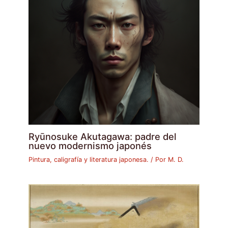
Ryūnosuke Akutagawa: padre del
nuevo modernismo japonés
Pintura, caligrafía y literatura japonesa.
/ Por
M. D.