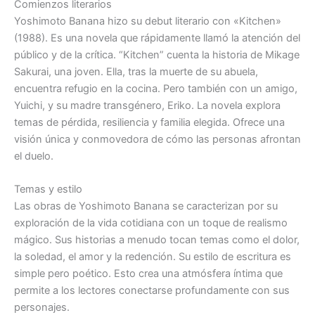
Comienzos literarios
Yoshimoto Banana hizo su debut literario con «Kitchen»
(1988). Es una novela que rápidamente llamó la atención del
público y de la crítica. “Kitchen” cuenta la historia de Mikage
Sakurai, una joven. Ella, tras la muerte de su abuela,
encuentra refugio en la cocina. Pero también con un amigo,
Yuichi, y su madre transgénero, Eriko. La novela explora
temas de pérdida, resiliencia y familia elegida. Ofrece una
visión única y conmovedora de cómo las personas afrontan
el duelo.
Temas y estilo
Las obras de Yoshimoto Banana se caracterizan por su
exploración de la vida cotidiana con un toque de realismo
mágico. Sus historias a menudo tocan temas como el dolor,
la soledad, el amor y la redención. Su estilo de escritura es
simple pero poético. Esto crea una atmósfera íntima que
permite a los lectores conectarse profundamente con sus
personajes.