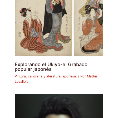
Explorando el Ukiyo-e: Grabado
popular japonés
Pintura, caligrafía y literatura japonesa.
/ Por
Mathis
Levallois