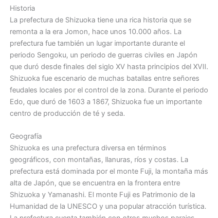
Historia
La prefectura de Shizuoka tiene una rica historia que se
remonta a la era Jomon, hace unos 10.000 años. La
prefectura fue también un lugar importante durante el
periodo Sengoku, un periodo de guerras civiles en Japón
que duró desde finales del siglo XV hasta principios del XVII.
Shizuoka fue escenario de muchas batallas entre señores
feudales locales por el control de la zona. Durante el periodo
Edo, que duró de 1603 a 1867, Shizuoka fue un importante
centro de producción de té y seda.
Geografía
Shizuoka es una prefectura diversa en términos
geográficos, con montañas, llanuras, ríos y costas. La
prefectura está dominada por el monte Fuji, la montaña más
alta de Japón, que se encuentra en la frontera entre
Shizuoka y Yamanashi. El monte Fuji es Patrimonio de la
Humanidad de la UNESCO y una popular atracción turística.
La prefectura cuenta también con otros muchos parajes