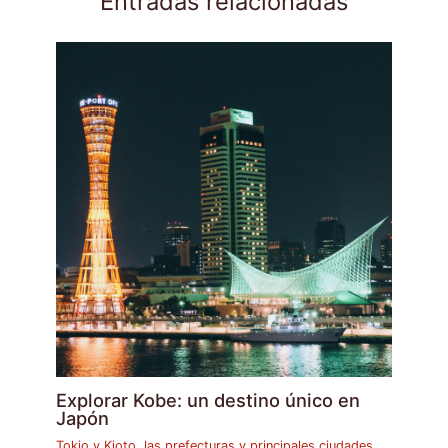
Entradas relacionadas
Explorar Kobe: un destino único en
Japón
Tokio y Kioto, las prefecturas y principales ciudades