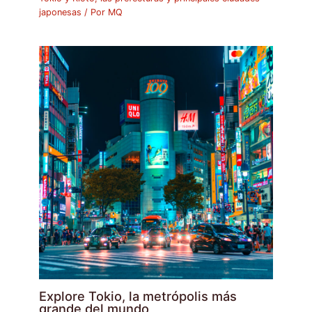
japonesas
/ Por
MQ
Explore Tokio, la metrópolis más
grande del mundo