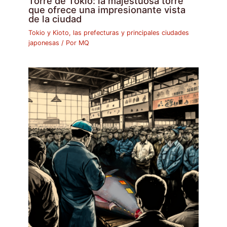
Torre de Tokio: la majestuosa torre
que ofrece una impresionante vista
de la ciudad
Tokio y Kioto, las prefecturas y principales ciudades
japonesas
/ Por
MQ