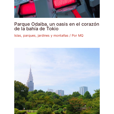
Parque Odaiba, un oasis en el corazón
de la bahía de Tokio
Islas, parques, jardines y montañas
/ Por
MQ