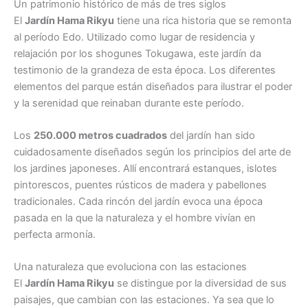
Un patrimonio histórico de más de tres siglos
El
Jardín Hama Rikyu
tiene una rica historia que se remonta
al período Edo. Utilizado como lugar de residencia y
relajación por los shogunes Tokugawa, este jardín da
testimonio de la grandeza de esta época. Los diferentes
elementos del parque están diseñados para ilustrar el poder
y la serenidad que reinaban durante este período.
Los
250.000 metros cuadrados
del jardín han sido
cuidadosamente diseñados según los principios del arte de
los jardines japoneses. Allí encontrará estanques, islotes
pintorescos, puentes rústicos de madera y pabellones
tradicionales. Cada rincón del jardín evoca una época
pasada en la que la naturaleza y el hombre vivían en
perfecta armonía.
Una naturaleza que evoluciona con las estaciones
El
Jardín Hama Rikyu
se distingue por la diversidad de sus
paisajes, que cambian con las estaciones. Ya sea que lo