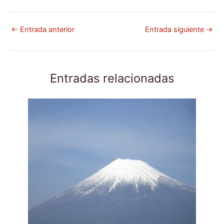
←
Entrada anterior
Entrada siguiente
→
Entradas relacionadas