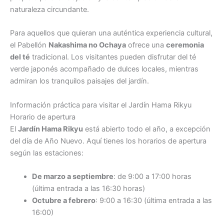
naturaleza circundante.
Para aquellos que quieran una auténtica experiencia cultural,
el Pabellón
Nakashima no Ochaya
ofrece una
ceremonia
del té
tradicional. Los visitantes pueden disfrutar del té
verde japonés acompañado de dulces locales, mientras
admiran los tranquilos paisajes del jardín.
Información práctica para visitar el Jardín Hama Rikyu
Horario de apertura
El
Jardín Hama Rikyu
está abierto todo el año, a excepción
del día de Año Nuevo. Aquí tienes los horarios de apertura
según las estaciones:
De marzo a septiembre
: de 9:00 a 17:00 horas
(última entrada a las 16:30 horas)
Octubre a febrero
: 9:00 a 16:30 (última entrada a las
16:00)