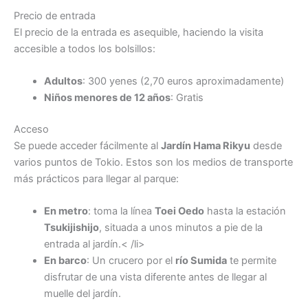
Precio de entrada
El precio de la entrada es asequible, haciendo la visita
accesible a todos los bolsillos:
Adultos
: 300 yenes (2,70 euros aproximadamente)
Niños menores de 12 años
: Gratis
Acceso
Se puede acceder fácilmente al
Jardín Hama Rikyu
desde
varios puntos de Tokio. Estos son los medios de transporte
más prácticos para llegar al parque:
En metro
: toma la línea
Toei Oedo
hasta la estación
Tsukijishijo
, situada a unos minutos a pie de la
entrada al jardín.< /li>
En barco
: Un crucero por el
río Sumida
te permite
disfrutar de una vista diferente antes de llegar al
muelle del jardín.