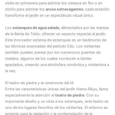
visite en primavera para admirar los cerezos en flor o en
otoño para admirar los
arces extravagantes
, cada estación
transforma el jardín en un espectáculo visual único.
Los
estanques de agua salada
, alimentados por las mareas
de la Bahía de Tokio, ofrecen un aspecto especial al jardín.
Este innovador sistema de estanques es un testimonio de
las técnicas avanzadas del período Edo. Los visitantes
también pueden pasear por los numerosos puentes de
madera, algunos de los cuales conducen a islotes
apartados, creando una atmósfera romántica y misteriosa a
la vez.
El teatro de piedra y la ceremonia del té
Entre las características únicas del jardín Hama Rikyu, llama
especialmente la atención el
teatro de piedra
. Con su
imponente diseño y su vista a los estanques, este teatro es
uno de los lugares favoritos de los visitantes. El entorno es
propicio para la relajación y la contemplación de la