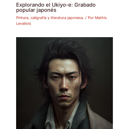
Explorando el Ukiyo-e: Grabado
popular japonés
Pintura, caligrafía y literatura japonesa.
/ Por
Mathis
Levallois