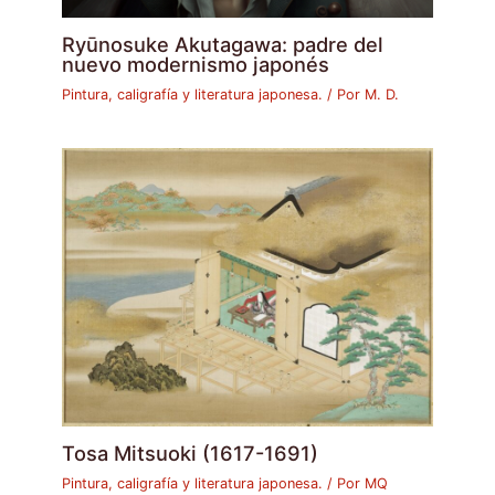
Ryūnosuke Akutagawa: padre del
nuevo modernismo japonés
Pintura, caligrafía y literatura japonesa.
/ Por
M. D.
Tosa Mitsuoki (1617-1691)
Pintura, caligrafía y literatura japonesa.
/ Por
MQ