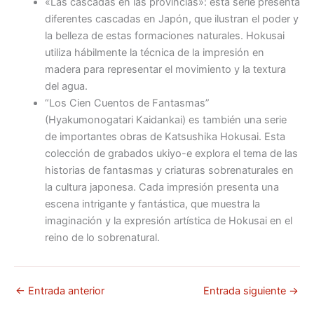
«Las cascadas en las provincias»: esta serie presenta
diferentes cascadas en Japón, que ilustran el poder y
la belleza de estas formaciones naturales. Hokusai
utiliza hábilmente la técnica de la impresión en
madera para representar el movimiento y la textura
del agua.
“Los Cien Cuentos de Fantasmas”
(Hyakumonogatari Kaidankai) es también una serie
de importantes obras de Katsushika Hokusai. Esta
colección de grabados ukiyo-e explora el tema de las
historias de fantasmas y criaturas sobrenaturales en
la cultura japonesa. Cada impresión presenta una
escena intrigante y fantástica, que muestra la
imaginación y la expresión artística de Hokusai en el
reino de lo sobrenatural.
←
Entrada anterior
Entrada siguiente
→