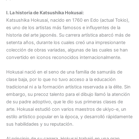
I. La historia de Katsushika Hokusai:
Katsushika Hokusai, nacido en 1760 en Edo (actual Tokio),
es uno de los artistas más famosos e influyentes de la
historia del arte japonés. Su carrera artística abarcó más de
setenta años, durante los cuales creó una impresionante
colección de obras variadas, algunas de las cuales se han
convertido en iconos reconocidos internacionalmente.
Hokusai nació en el seno de una familia de samuráis de
clase baja, por lo que no tuvo acceso a la educación
tradicional ni a la formación artística reservada a la élite. Sin
embargo, su precoz talento para el dibujo llamó la atención
de su padre adoptivo, que le dio sus primeras clases de
arte. Hokusai estudió con varios maestros de ukiyo-e, un
estilo artístico popular en la época, y desarrolló rápidamente
sus habilidades y su reputación.
Al principio de su carrera, Hokusai trabajó en una gran