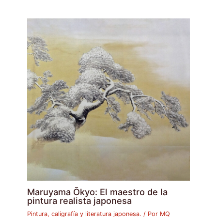
Maruyama Ōkyo: El maestro de la
pintura realista japonesa
Pintura, caligrafía y literatura japonesa.
/ Por
MQ