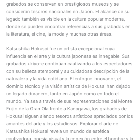
grabados se conservan en prestigiosos museos y se
consideran tesoros nacionales en Japón. El alcance de su
legado también es visible en la cultura popular moderna,
donde se pueden encontrar referencias a sus grabados en
la literatura, el cine, la moda y muchas otras áreas.
Katsushika Hokusai fue un artista excepcional cuya
influencia en el arte y la cultura japonesa es innegable. Sus
grabados ukiyo-e continúan cautivando a los espectadores
con su belleza atemporal y su cuidadosa descripción de la
naturaleza y la vida cotidiana. El enfoque innovador, el
dominio técnico y la visión artística de Hokusai han dejado
un legado duradero, tanto en Japón como en todo el
mundo. Ya sea a través de sus representaciones del Monte
Fuji o de la Gran Ola frente a Kanagawa, los grabados de
Hokusai siguen siendo tesoros artísticos apreciados por los
amantes del arte y los estudiosos. Explorar el arte de
Katsushika Hokusai revela un mundo de estética
cautivadora, poesía visual y la conexión entre el hombre y la