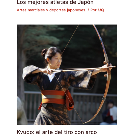
Los mejores atletas de Japón
Artes marciales y deportes japoneses.
/ Por
MQ
Kyudo: el arte del tiro con arco