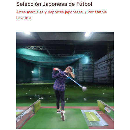
Selección Japonesa de Fútbol
Artes marciales y deportes japoneses.
/ Por
Mathis
Levallois