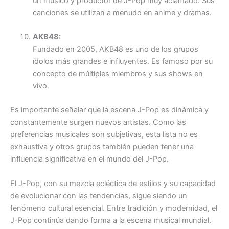
un músico y productor de J-Pop muy aclamado. Sus
canciones se utilizan a menudo en anime y dramas.
AKB48:
Fundado en 2005, AKB48 es uno de los grupos
ídolos más grandes e influyentes. Es famoso por su
concepto de múltiples miembros y sus shows en
vivo.
Es importante señalar que la escena J-Pop es dinámica y
constantemente surgen nuevos artistas. Como las
preferencias musicales son subjetivas, esta lista no es
exhaustiva y otros grupos también pueden tener una
influencia significativa en el mundo del J-Pop.
El J-Pop, con su mezcla ecléctica de estilos y su capacidad
de evolucionar con las tendencias, sigue siendo un
fenómeno cultural esencial. Entre tradición y modernidad, el
J-Pop continúa dando forma a la escena musical mundial.