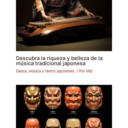
Descubra la riqueza y belleza de la
música tradicional japonesa
Danza, música y teatro japoneses.
/ Por
MQ