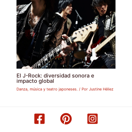
El J-Rock: diversidad sonora e
impacto global
Danza, música y teatro japoneses.
/ Por
Justine Héliez