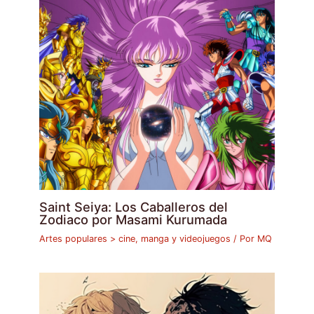
Saint Seiya: Los Caballeros del
Zodiaco por Masami Kurumada
Artes populares > cine, manga y videojuegos
/ Por
MQ