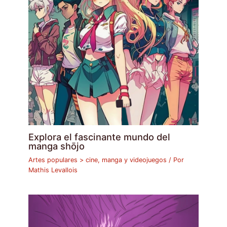
Explora el fascinante mundo del
manga shōjo
Artes populares > cine, manga y videojuegos
/ Por
Mathis Levallois