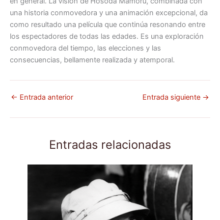
en general. La visión de Hosoda Mamoru, combinada con
una historia conmovedora y una animación excepcional, da
como resultado una película que continúa resonando entre
los espectadores de todas las edades. Es una exploración
conmovedora del tiempo, las elecciones y las
consecuencias, bellamente realizada y atemporal.
←
Entrada anterior
Entrada siguiente
→
Entradas relacionadas