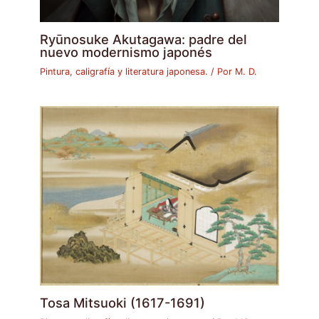
Ryūnosuke Akutagawa: padre del
nuevo modernismo japonés
Pintura, caligrafía y literatura japonesa.
/ Por
M. D.
Tosa Mitsuoki (1617-1691)