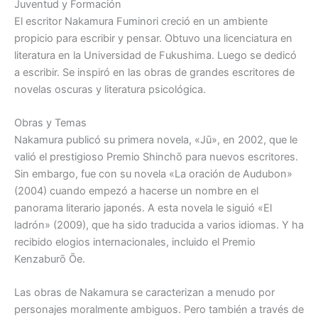
Juventud y Formación
El escritor Nakamura Fuminori creció en un ambiente
propicio para escribir y pensar. Obtuvo una licenciatura en
literatura en la Universidad de Fukushima. Luego se dedicó
a escribir. Se inspiró en las obras de grandes escritores de
novelas oscuras y literatura psicológica.
Obras y Temas
Nakamura publicó su primera novela, «Jū», en 2002, que le
valió el prestigioso Premio Shinchō para nuevos escritores.
Sin embargo, fue con su novela «La oración de Audubon»
(2004) cuando empezó a hacerse un nombre en el
panorama literario japonés. A esta novela le siguió «El
ladrón» (2009), que ha sido traducida a varios idiomas. Y ha
recibido elogios internacionales, incluido el Premio
Kenzaburō Ōe.
Las obras de Nakamura se caracterizan a menudo por
personajes moralmente ambiguos. Pero también a través de