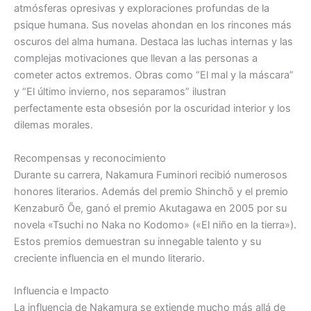
atmósferas opresivas y exploraciones profundas de la
psique humana. Sus novelas ahondan en los rincones más
oscuros del alma humana. Destaca las luchas internas y las
complejas motivaciones que llevan a las personas a
cometer actos extremos. Obras como “El mal y la máscara”
y “El último invierno, nos separamos” ilustran
perfectamente esta obsesión por la oscuridad interior y los
dilemas morales.
Recompensas y reconocimiento
Durante su carrera, Nakamura Fuminori recibió numerosos
honores literarios. Además del premio Shinchō y el premio
Kenzaburō Ōe, ganó el premio Akutagawa en 2005 por su
novela «Tsuchi no Naka no Kodomo» («El niño en la tierra»).
Estos premios demuestran su innegable talento y su
creciente influencia en el mundo literario.
Influencia e Impacto
La influencia de Nakamura se extiende mucho más allá de