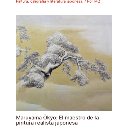
Pintura, caligrafía y literatura japonesa.
/ Por
MQ
Maruyama Ōkyo: El maestro de la
pintura realista japonesa