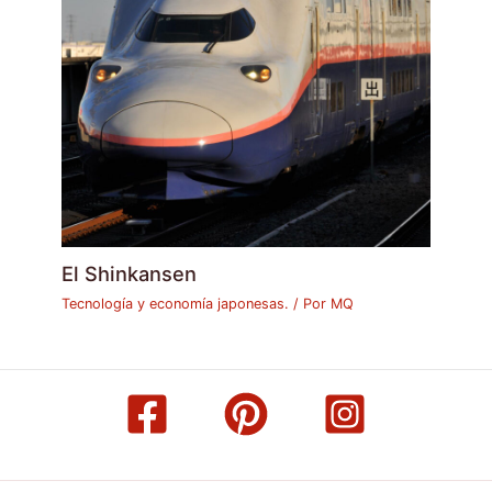
El Shinkansen
Tecnología y economía japonesas.
/ Por
MQ