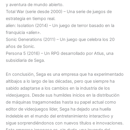
y aventura de mundo abierto.
Total War (serie desde 2000) – Una serie de juegos de
estrategia en tiempo real.
alíen: Isolation (2014) – Un juego de terror basado en la
franquicia «alíen».
Sonic Generations (2011) – Un juego que celebra los 20
años de Sonic.
Persona 5 (2016) – Un RPG desarrollado por Atlus, una
subsidiaria de Sega.
En conclusión, Sega es una empresa que ha experimentado
altibajos a lo largo de las décadas, pero que siempre ha
sabido adaptarse a los cambios en la industria de los
videojuegos. Desde sus humildes inicios en la distribución
de máquinas tragamonedas hasta su papel actual como
editor de videojuegos líder, Sega ha dejado una huella
indeleble en el mundo del entretenimiento interactivo y
sigue sorprendiéndonos con nuevos títulos e innovaciones.
Esta empresa japonesa es, sin duda, una leyenda del