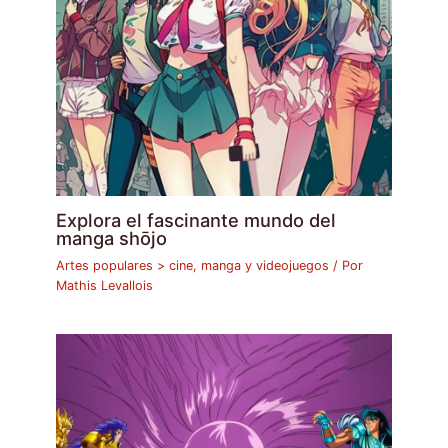
Explora el fascinante mundo del
manga shōjo
Artes populares > cine, manga y videojuegos
/ Por
Mathis Levallois