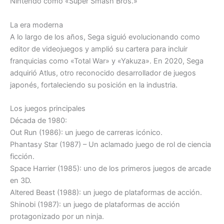
Nintendo como «Super Smash Bros.»
La era moderna
A lo largo de los años, Sega siguió evolucionando como
editor de videojuegos y amplió su cartera para incluir
franquicias como «Total War» y «Yakuza». En 2020, Sega
adquirió Atlus, otro reconocido desarrollador de juegos
japonés, fortaleciendo su posición en la industria.
Los juegos principales
Década de 1980:
Out Run (1986): un juego de carreras icónico.
Phantasy Star (1987) – Un aclamado juego de rol de ciencia
ficción.
Space Harrier (1985): uno de los primeros juegos de arcade
en 3D.
Altered Beast (1988): un juego de plataformas de acción.
Shinobi (1987): un juego de plataformas de acción
protagonizado por un ninja.