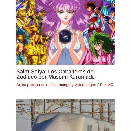
Saint Seiya: Los Caballeros del
Zodiaco por Masami Kurumada
Artes populares > cine, manga y videojuegos
/ Por
MQ