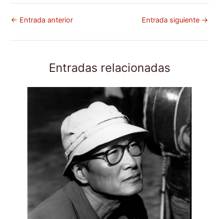
←
Entrada anterior
Entrada siguiente
→
Entradas relacionadas