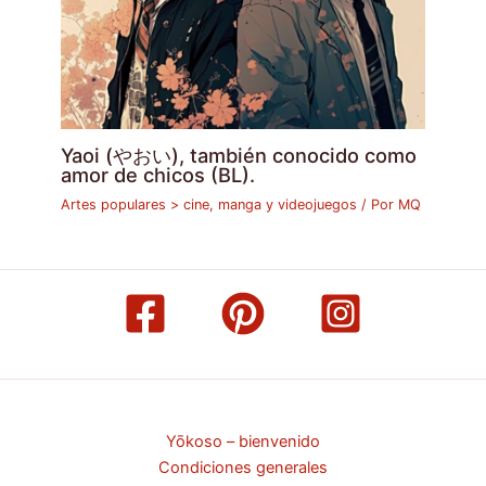
Yaoi (やおい), también conocido como
amor de chicos (BL).
Artes populares > cine, manga y videojuegos
/ Por
MQ
Yōkoso – bienvenido
Condiciones generales