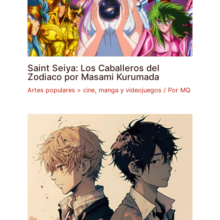
Saint Seiya: Los Caballeros del
Zodiaco por Masami Kurumada
Artes populares > cine, manga y videojuegos
/ Por
MQ