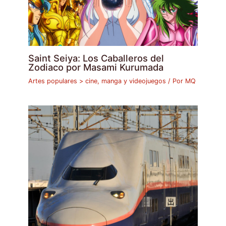
Saint Seiya: Los Caballeros del
Zodiaco por Masami Kurumada
Artes populares > cine, manga y videojuegos
/ Por
MQ