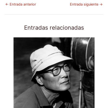
←
Entrada anterior
Entrada siguiente
→
Entradas relacionadas