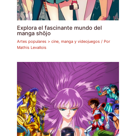
Explora el fascinante mundo del
manga shōjo
Artes populares > cine, manga y videojuegos
/ Por
Mathis Levallois