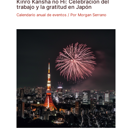
Kinrō Kansha no Hi: Celebración del
trabajo y la gratitud en Japón
Calendario anual de eventos
/ Por
Morgan Serrano