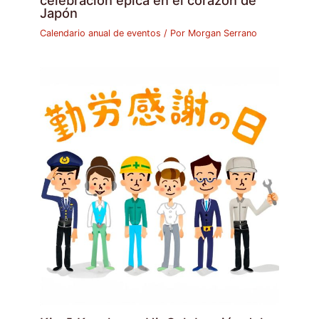
celebración épica en el corazón de
Japón
Calendario anual de eventos
/ Por
Morgan Serrano