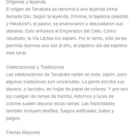
Orígenes y leyenda
El origen de Tanabata se remonta a una leyenda china
llamada Qixi. Según la leyenda, Orihime, la tejedora celestial,
y Hikoboshi, el pastor, se enamoraron y descuidaron sus
deberes. Esto enfurece al Emperador del Cielo. Como
resultado, la Vía Láctea los separó. Por lo tanto, sólo se les
permitía reunirse una vez al año, el séptimo día del séptimo
mes lunar.
Celebraciones y Tradiciones
Las celebraciones de Tanabata varían en todo Japón, pero
algunas tradiciones son universales. La gente escribe sus
deseos, o tanzaku, en hojas de papel de colores. Y por eso
los cuelgan de ramas de bambú. Adornos y luces de
colores suelen decorar estas ramas. Las festividades
también incluyen desfiles, fuegos artificiales, bailes y
juegos.
Fiestas Mayores