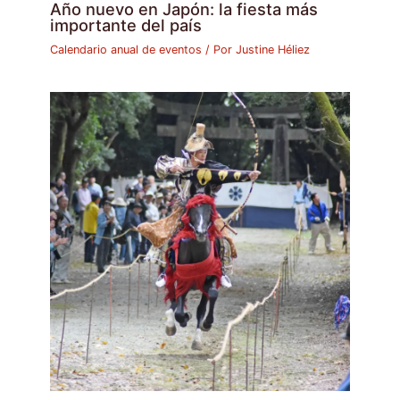
Año nuevo en Japón: la fiesta más
importante del país
Calendario anual de eventos
/ Por
Justine Héliez