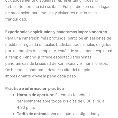
cuidadosamente dispuestas representan un océano
turbulento con una isla solitaria. Este jardín zen es un lugar
de meditación para monjes y visitantes que buscan
tranquilidad.
Experiencias espirituales y panoramas impresionantes
Para una inmersión más profunda, participe en sesiones de
meditación guiada o rituales budistas tradicionales dirigidos
por los monjes del templo. Además de su carácter espiritual,
el templo Kencho-ji ofrece espectaculares vistas
panorámicas de la ciudad de Kamakura y el mar a lo lejos.
De hecho, el panorama desde lo alto del templo es
impresionante y vale la pena cada paso.
Práctica e información práctica
Horario de apertura:
El templo Kencho-ji
generalmente abre todos los días de 8:30 a. m. a
4:30 p. m.
Tarifa de entrada:
Varía según la antigüedad y las