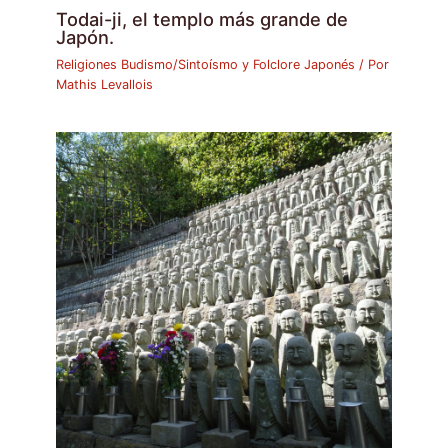
Todai-ji, el templo más grande de
Japón.
Religiones Budismo/Sintoísmo y Folclore Japonés
/ Por
Mathis Levallois