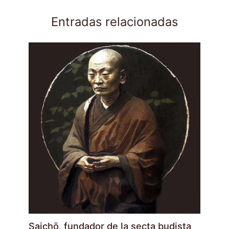
Entradas relacionadas
Saichō, fundador de la secta budista