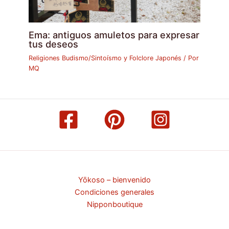
Ema: antiguos amuletos para expresar
tus deseos
Religiones Budismo/Sintoísmo y Folclore Japonés
/ Por
MQ
Yōkoso – bienvenido
Condiciones generales
Nipponboutique