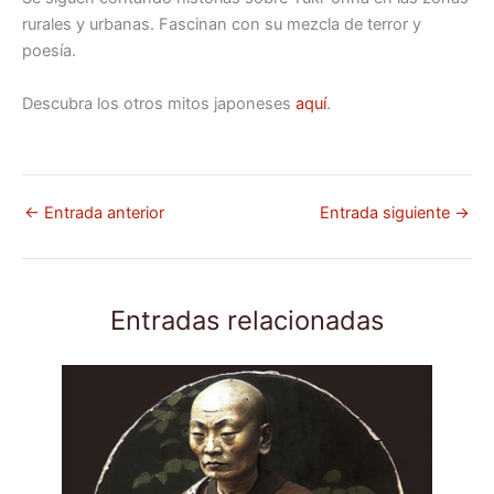
rurales y urbanas. Fascinan con su mezcla de terror y
poesía.
Descubra los otros mitos japoneses
aquí
.
←
Entrada anterior
Entrada siguiente
→
Entradas relacionadas