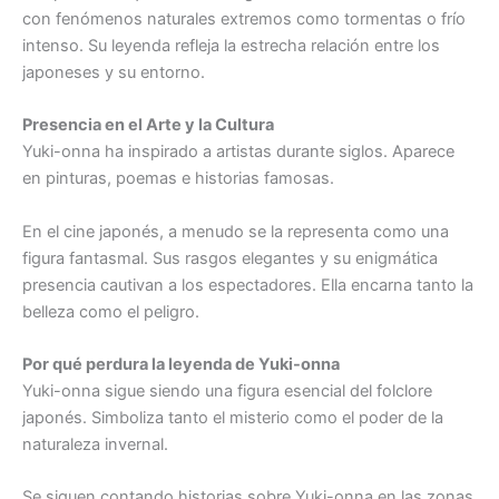
con fenómenos naturales extremos como tormentas o frío
intenso. Su leyenda refleja la estrecha relación entre los
japoneses y su entorno.
Presencia en el Arte y la Cultura
Yuki-onna ha inspirado a artistas durante siglos. Aparece
en pinturas, poemas e historias famosas.
En el cine japonés, a menudo se la representa como una
figura fantasmal. Sus rasgos elegantes y su enigmática
presencia cautivan a los espectadores. Ella encarna tanto la
belleza como el peligro.
Por qué perdura la leyenda de Yuki-onna
Yuki-onna sigue siendo una figura esencial del folclore
japonés. Simboliza tanto el misterio como el poder de la
naturaleza invernal.
Se siguen contando historias sobre Yuki-onna en las zonas