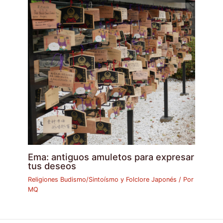
Ema: antiguos amuletos para expresar
tus deseos
Religiones Budismo/Sintoísmo y Folclore Japonés
/ Por
MQ