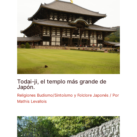
Todai-ji, el templo más grande de
Japón.
Religiones Budismo/Sintoísmo y Folclore Japonés
/ Por
Mathis Levallois