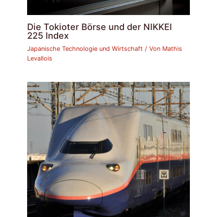
Die Tokioter Börse und der NIKKEI
225 Index
Japanische Technologie und Wirtschaft
/ Von
Mathis
Levallois