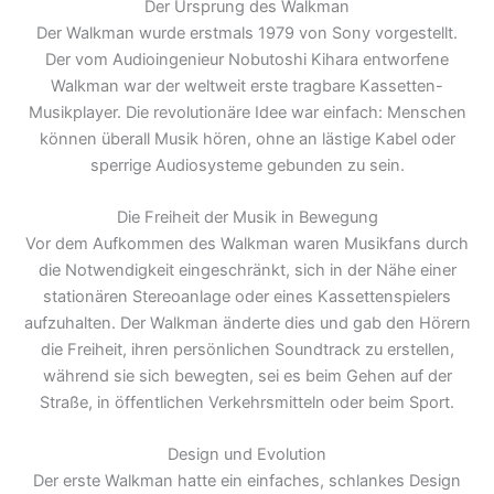
Der Ursprung des Walkman
Der Walkman wurde erstmals 1979 von Sony vorgestellt.
Der vom Audioingenieur Nobutoshi Kihara entworfene
Walkman war der weltweit erste tragbare Kassetten-
Musikplayer. Die revolutionäre Idee war einfach: Menschen
können überall Musik hören, ohne an lästige Kabel oder
sperrige Audiosysteme gebunden zu sein.
Die Freiheit der Musik in Bewegung
Vor dem Aufkommen des Walkman waren Musikfans durch
die Notwendigkeit eingeschränkt, sich in der Nähe einer
stationären Stereoanlage oder eines Kassettenspielers
aufzuhalten. Der Walkman änderte dies und gab den Hörern
die Freiheit, ihren persönlichen Soundtrack zu erstellen,
während sie sich bewegten, sei es beim Gehen auf der
Straße, in öffentlichen Verkehrsmitteln oder beim Sport.
Design und Evolution
Der erste Walkman hatte ein einfaches, schlankes Design