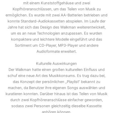
mit einem Kunststoffgehäuse und zwei
Kopfhöreranschlüssen, um das Teilen von Musik zu
ermöglichen. Es wurde mit zwei AA-Batterien betrieben und
konnte Standard-Audiokassetten abspielen. Im Laufe der
Jahre hat sich das Design des Walkman weiterentwickelt,
um es an neue Technologien anzupassen. Es wurden
kompaktere und leichtere Modelle eingeführt und das
Sortiment um CD-Player, MP3-Player und andere
Audioformate erweitert.
Kulturelle Auswirkungen
Der Walkman hatte einen großen kulturellen Einfluss und
schuf eine neue Art des Musikkonsums. Es trug dazu bei,
das Konzept der persönlichen „Playlist“ bekannt zu
machen, da Benutzer ihre eigenen Songs auswählen und
kuratieren konnten. Darüber hinaus ist das Teilen von Musik
durch zwei Kopfhöreranschlüsse einfacher geworden,
sodass zwei Personen gleichzeitig dieselbe Kassette
anhören können.