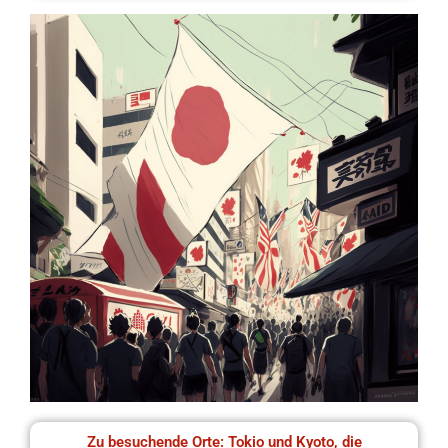
Zu besuchende Orte: Tokio und Kyoto, die