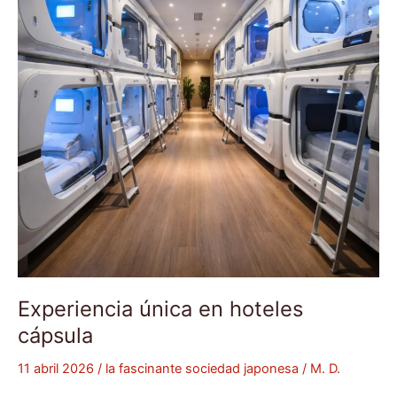
cápsula
Experiencia única en hoteles
cápsula
11 abril 2026
/
la fascinante sociedad japonesa
/
M. D.