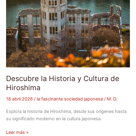
Descubre la Historia y Cultura de
Hiroshima
18 abril 2026
/
la fascinante sociedad japonesa
/
M. D.
Explora la historia de Hiroshima, desde sus orígenes hasta
su significado moderno en la cultura japonesa.
Leer más »