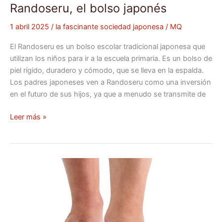
Randoseru, el bolso japonés
1 abril 2025
/
la fascinante sociedad japonesa
/
MQ
El Randoseru es un bolso escolar tradicional japonesa que
utilizan los niños para ir a la escuela primaria. Es un bolso de
piel rígido, duradero y cómodo, que se lleva en la espalda.
Los padres japoneses ven a Randoseru como una inversión
en el futuro de sus hijos, ya que a menudo se transmite de
Leer más »
Los
Zoris:
zapatos
tradicionales
japoneses