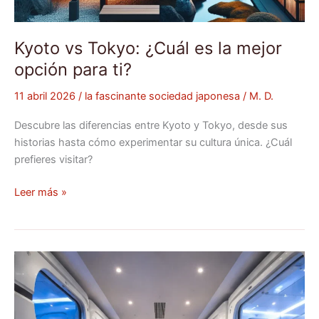
Kyoto vs Tokyo: ¿Cuál es la mejor
opción para ti?
11 abril 2026
/
la fascinante sociedad japonesa
/
M. D.
Descubre las diferencias entre Kyoto y Tokyo, desde sus
historias hasta cómo experimentar su cultura única. ¿Cuál
prefieres visitar?
Leer más »
Experiencia
única
en
hoteles