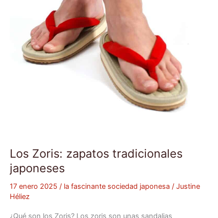
Los Zoris: zapatos tradicionales
japoneses
17 enero 2025
/
la fascinante sociedad japonesa
/
Justine
Héliez
¿Qué son los Zoris? Los zoris son unas sandalias