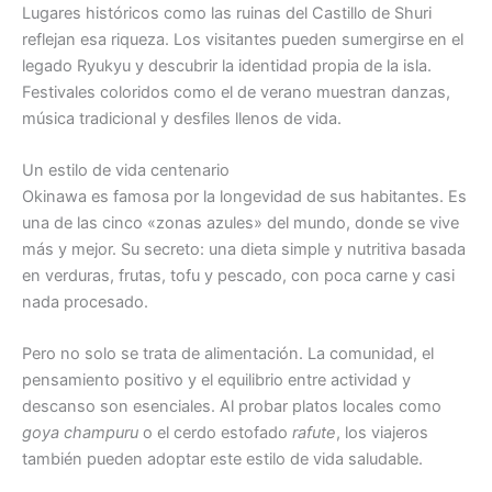
Lugares históricos como las ruinas del Castillo de Shuri
reflejan esa riqueza. Los visitantes pueden sumergirse en el
legado Ryukyu y descubrir la identidad propia de la isla.
Festivales coloridos como el de verano muestran danzas,
música tradicional y desfiles llenos de vida.
Un estilo de vida centenario
Okinawa es famosa por la longevidad de sus habitantes. Es
una de las cinco «zonas azules» del mundo, donde se vive
más y mejor. Su secreto: una dieta simple y nutritiva basada
en verduras, frutas, tofu y pescado, con poca carne y casi
nada procesado.
Pero no solo se trata de alimentación. La comunidad, el
pensamiento positivo y el equilibrio entre actividad y
descanso son esenciales. Al probar platos locales como
goya champuru
o el cerdo estofado
rafute
, los viajeros
también pueden adoptar este estilo de vida saludable.