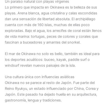
Un paraíso natural con playas vírgenes
Lo primero que impacta en Okinawa es la belleza de sus
playas. Arena blanca, agua cristalina y calas escondidas
dan una sensación de libertad absoluta. El archipiélago
cuenta con más de 160 islas, muchas de ellas poco
exploradas. Bajo el agua, los arrecifes de coral están llenos
de vida marina: tortugas, peces de colores y corales que
fascinan a buceadores y amantes del snorkel.
El mar de Okinawa no solo es bello, también es ideal para
los deportes acuáticos: buceo, kayak, paddle surf o
windsurf revelan nuevos paisajes de la isla.
Una cultura única con influencias asiáticas
Okinawa no se parece al resto de Japón. Fue parte del
Reino Ryukyu, un estado influenciado por China, Corea y
Japón. Este pasado ha dejado huella en su arquitectura,
gastronomía, lengua y tradiciones.