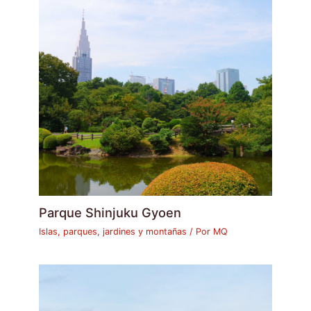
Parque Shinjuku Gyoen
Islas, parques, jardines y montañas
/ Por
MQ