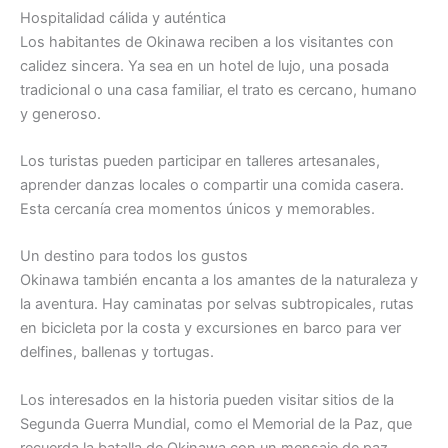
Hospitalidad cálida y auténtica
Los habitantes de Okinawa reciben a los visitantes con
calidez sincera. Ya sea en un hotel de lujo, una posada
tradicional o una casa familiar, el trato es cercano, humano
y generoso.
Los turistas pueden participar en talleres artesanales,
aprender danzas locales o compartir una comida casera.
Esta cercanía crea momentos únicos y memorables.
Un destino para todos los gustos
Okinawa también encanta a los amantes de la naturaleza y
la aventura. Hay caminatas por selvas subtropicales, rutas
en bicicleta por la costa y excursiones en barco para ver
delfines, ballenas y tortugas.
Los interesados en la historia pueden visitar sitios de la
Segunda Guerra Mundial, como el Memorial de la Paz, que
recuerda la batalla de Okinawa con un mensaje de paz.