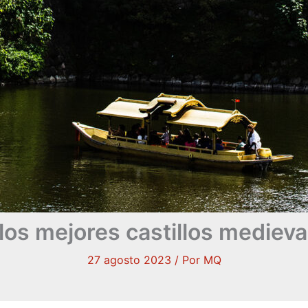
 los mejores castillos mediev
27 agosto 2023
/ Por
MQ