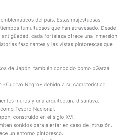
ás emblemáticos del país. Estas majestuosas
os tiempos tumultuosos que han atravesado. Desde
de antigüedad, cada fortaleza ofrece una inmersión
istorias fascinantes y las vistas pintorescas que
ónicos de Japón, también conocido como «Garza
e «Cuervo Negro» debido a su característico
ntes muros y una arquitectura distintiva.
o como Tesoro Nacional.
pón, construido en el siglo XVI.
miten sonidos para alertar en caso de intrusión.
rece un entorno pintoresco.