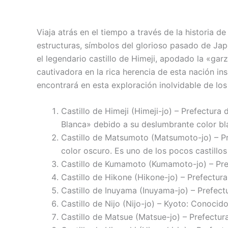
Viaja atrás en el tiempo a través de la historia 
estructuras, símbolos del glorioso pasado de Jap
el legendario castillo de Himeji, apodado la «gar
cautivadora en la rica herencia de esta nación ins
encontrará en esta exploración inolvidable de los
Castillo de Himeji (Himeji-jo) – Prefectu
Blanca» debido a su deslumbrante color bl
Castillo de Matsumoto (Matsumoto-jo) – Pr
color oscuro. Es uno de los pocos castillo
Castillo de Kumamoto (Kumamoto-jo) – Pref
Castillo de Hikone (Hikone-jo) – Prefectur
Castillo de Inuyama (Inuyama-jo) – Prefectu
Castillo de Nijo (Nijo-jo) – Kyoto: Conocid
Castillo de Matsue (Matsue-jo) – Prefectur