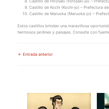
Castillo de Hirosaki (Hirosaki-jo) – Prefe
Castillo de Kochi (Kochi-jo) – Prefectura de
Castillo de Maruoka (Maruoka-jo) – Prefect
Estos castillos brindan una maravillosa oportuni
hermosos jardines y paisajes. Consulte con fuente
←
Entrada anterior