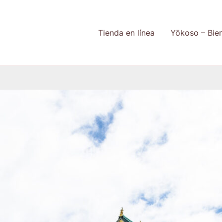
Tienda en línea
Yōkoso – Bie