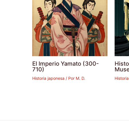
El Imperio Yamato (300-
Histo
710)
Muse
Historia japonesa
/ Por
M. D.
Histori