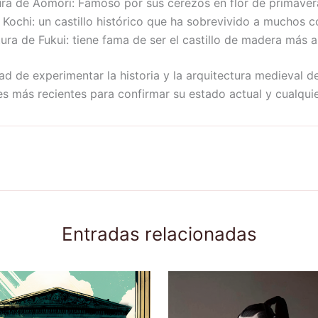
ctura de Aomori: Famoso por sus cerezos en flor de primaver
 Kochi: un castillo histórico que ha sobrevivido a muchos co
ura de Fukui: tiene fama de ser el castillo de madera más 
dad de experimentar la historia y la arquitectura medieval
s más recientes para confirmar su estado actual y cualquie
Entradas relacionadas