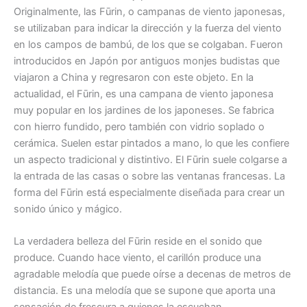
Originalmente, las Fūrin, o campanas de viento japonesas,
se utilizaban para indicar la dirección y la fuerza del viento
en los campos de bambú, de los que se colgaban. Fueron
introducidos en Japón por antiguos monjes budistas que
viajaron a China y regresaron con este objeto. En la
actualidad, el Fūrin, es una campana de viento japonesa
muy popular en los jardines de los japoneses. Se fabrica
con hierro fundido, pero también con vidrio soplado o
cerámica. Suelen estar pintados a mano, lo que les confiere
un aspecto tradicional y distintivo. El Fūrin suele colgarse a
la entrada de las casas o sobre las ventanas francesas. La
forma del Fūrin está especialmente diseñada para crear un
sonido único y mágico.
La verdadera belleza del Fūrin reside en el sonido que
produce. Cuando hace viento, el carillón produce una
agradable melodía que puede oírse a decenas de metros de
distancia. Es una melodía que se supone que aporta una
sensación de frescura a quienes la escuchan.