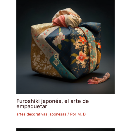
Furoshiki japonés, el arte de
empaquetar
artes decorativas japonesas
/ Por
M. D.