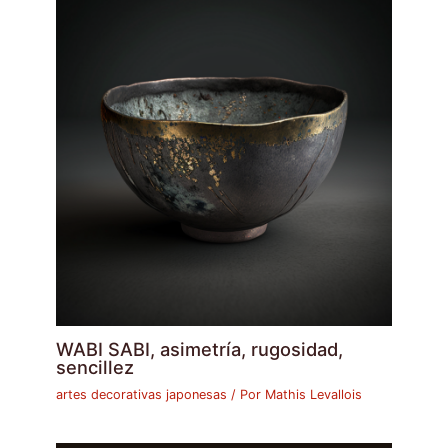
WABI SABI, asimetría, rugosidad,
sencillez
artes decorativas japonesas
/ Por
Mathis Levallois