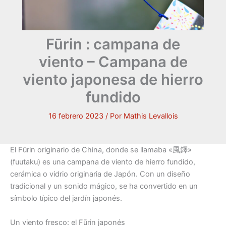
Fūrin : campana de
viento – Campana de
viento japonesa de hierro
fundido
16 febrero 2023
/ Por
Mathis Levallois
El
Fūrin
originario de China, donde se llamaba «風鐸»
(fuutaku) es una campana de viento de hierro fundido,
cerámica o vidrio originaria de Japón. Con un diseño
tradicional y un sonido mágico, se ha convertido en un
símbolo típico del jardín japonés.
Un viento fresco: el Fūrin japonés