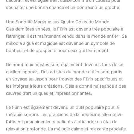
décoratif et est également utilisé comme un cadeau pour
souhaiter une bonne chance et un bonheur à un proche.
Une Sonorité Magique aux Quatre Coins du Monde
Ces dernières années, le Fūrin est devenu très populaire à
l’étranger. Il est maintenant vendu dans le monde entier . Sa
mélodie aiguë et magique est devenue un symbole de
bonheur et de prospérité pour ceux qui l’entendent.
De nombreux artistes sont également devenus fans de ce
carillon japonais. Des artistes du monde entier sont partis
en voyage au Japon pour trouver des Fūrin spécifiques et
les intégrer à leurs créations. Cela a donné naissance à des
œuvres d’art uniques et impressionnantes.
Le Fūrin est également devenu un outil populaire pour la
thérapie sonore. Les praticiens de la médecine alternative
l’utilisent pour aider leurs patients à atteindre un état de
relaxation profonde. La mélodie calme et relaxante produite