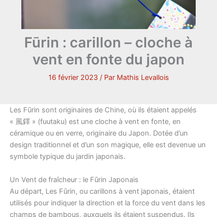
Fūrin : carillon – cloche à
vent en fonte du japon
16 février 2023
/ Par
Mathis Levallois
Les
Fūrin
sont originaires de Chine, où ils étaient appelés
« 風鐸 » (fuutaku) est une cloche à vent en fonte, en
céramique ou en verre, originaire du Japon. Dotée d’un
design traditionnel et d’un son magique, elle est devenue un
symbole typique du jardin japonais.
Un Vent de fraîcheur : le Fūrin Japonais
Au départ, Les Fūrin, ou carillons à vent japonais, étaient
utilisés pour indiquer la direction et la force du vent dans les
champs de bambous, auxquels ils étaient suspendus. Ils