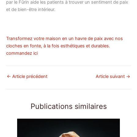
par le Fūrin aide les patients à trouver un sentiment de paix
et de bien-être intérieur.
Transformez votre maison en un havre de paix avec nos
cloches en fonte, à la fois esthétiques et durables.
commandez ici
←
Article précédent
Article suivant
→
Publications similaires