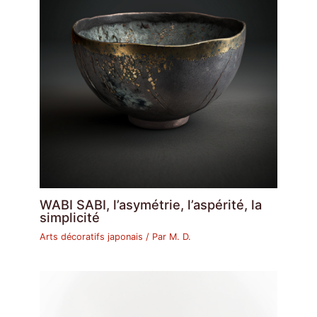
WABI SABI, l’asymétrie, l’aspérité, la
simplicité
Arts décoratifs japonais
/ Par
M. D.