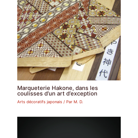
Marqueterie Hakone, dans les
coulisses d’un art d’exception
Arts décoratifs japonais
/ Par
M. D.