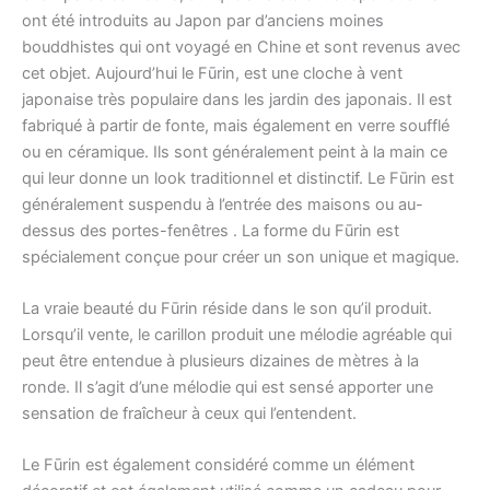
ont été introduits au Japon par d’anciens moines
bouddhistes qui ont voyagé en Chine et sont revenus avec
cet objet. Aujourd’hui le Fūrin, est une cloche à vent
japonaise très populaire dans les jardin des japonais. Il est
fabriqué à partir de fonte, mais également en verre soufflé
ou en céramique. Ils sont généralement peint à la main ce
qui leur donne un look traditionnel et distinctif. Le Fūrin est
généralement suspendu à l’entrée des maisons ou au-
dessus des portes-fenêtres . La forme du Fūrin est
spécialement conçue pour créer un son unique et magique.
La vraie beauté du Fūrin réside dans le son qu’il produit.
Lorsqu’il vente, le carillon produit une mélodie agréable qui
peut être entendue à plusieurs dizaines de mètres à la
ronde. Il s’agit d’une mélodie qui est sensé apporter une
sensation de fraîcheur à ceux qui l’entendent.
Le Fūrin est également considéré comme un élément