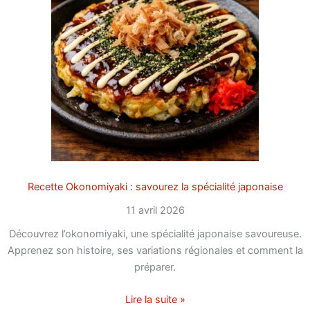
Recette Okonomiyaki : savourez la spécialité japonaise
11 avril 2026
Découvrez l’okonomiyaki, une spécialité japonaise savoureuse.
Apprenez son histoire, ses variations régionales et comment la
préparer.
Lire la suite »