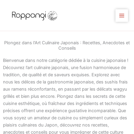
Aller
au
contenu
Plongez dans l'Art Culinaire Japonais : Recettes, Anecdotes et
Conseils
Bienvenue dans notre catégorie dédiée à la cuisine japonaise !
Découvrez l’art culinaire japonais, une fusion harmonieuse de
tradition, de qualité et de saveurs exquises. Explorez avec
nous les délices de la gastronomie japonaise, des sushis frais
aux ramens réconfortants, en passant par les délicats wagyu
grillés et bien plus encore. Plongez dans les secrets de cette
cuisine esthétique, où fraîcheur des ingrédients et techniques
précises offrent une expérience gustative incomparable. Que
vous soyez un amateur de cuisine ou simplement curieux des
plaisirs culinaires du Japon, découvrez nos recettes,
anecdotes et conseils pour vous imprégner de cette culture