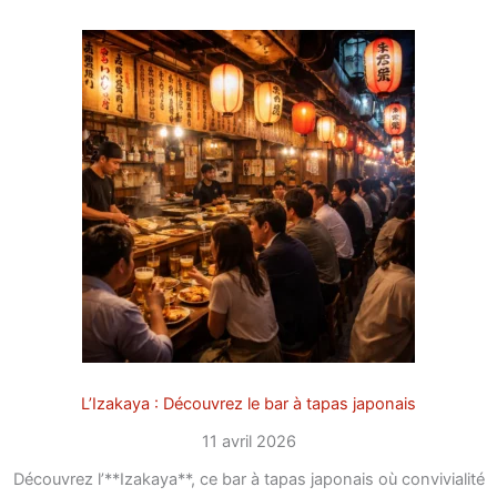
L’Izakaya : Découvrez le bar à tapas japonais
11 avril 2026
Découvrez l’**Izakaya**, ce bar à tapas japonais où convivialité