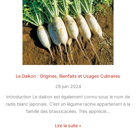
Le Daikon : Origines, Bienfaits et Usages Culinaires
28 juin 2024
Introduction Le daikon est également connu sous le nom de
radis blanc japonais. C’est un légume racine appartenant à la
famille des brassicacées. Très apprécié…
Lire la suite »