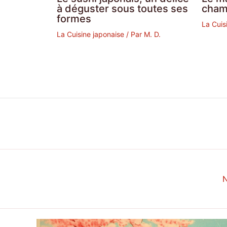
à déguster sous toutes ses
cham
formes
La Cuis
La Cuisine japonaise
/ Par
M. D.
N