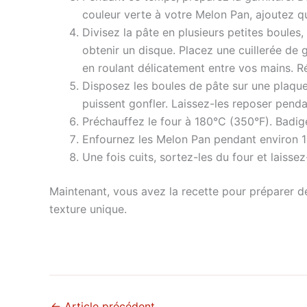
couleur verte à votre Melon Pan, ajoutez q
Divisez la pâte en plusieurs petites boules
obtenir un disque. Placez une cuillerée de 
en roulant délicatement entre vos mains. Ré
Disposez les boules de pâte sur une plaque 
puissent gonfler. Laissez-les reposer penda
Préchauffez le four à 180°C (350°F). Badig
Enfournez les Melon Pan pendant environ 15 
Une fois cuits, sortez-les du four et laissez
Maintenant, vous avez la recette pour préparer de
texture unique.
←
Article précédent