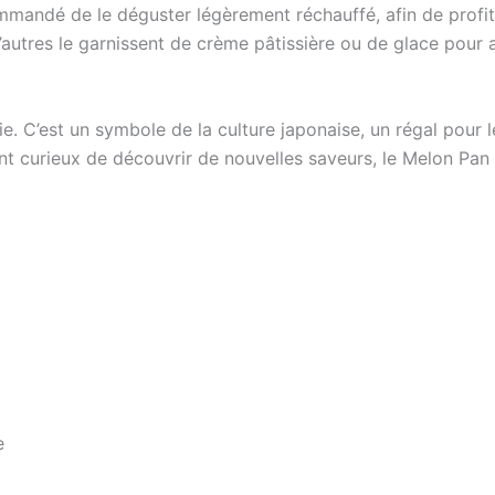
mmandé de le déguster légèrement réchauffé, afin de profi
d’autres le garnissent de crème pâtissière ou de glace pou
ie. C’est un symbole de la culture japonaise, un régal pour 
t curieux de découvrir de nouvelles saveurs, le Melon Pan
e