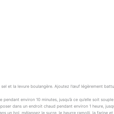
e sel et la levure boulangère. Ajoutez l’œuf légèrement battu
te pendant environ 10 minutes, jusqu’à ce qu’elle soit soupl
reposer dans un endroit chaud pendant environ 1 heure, jusq
s un bol, mélangez le sucre, le beurre ramolli, la farine et 