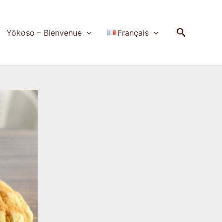
Recherch
Yōkoso – Bienvenue
Français