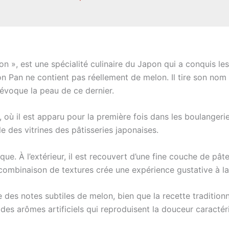
lon », est une spécialité culinaire du Japon qui a conquis 
 Pan ne contient pas réellement de melon. Il tire son nom d
 évoque la peau de ce dernier.
 où il est apparu pour la première fois dans les boulanger
le des vitrines des pâtisseries japonaises.
que. À l’extérieur, il est recouvert d’une fine couche de pâte
e combinaison de textures crée une expérience gustative à la
 des notes subtiles de melon, bien que la recette traditio
des arômes artificiels qui reproduisent la douceur caractéri