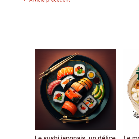
Le sushi japonais, un délice
Le m