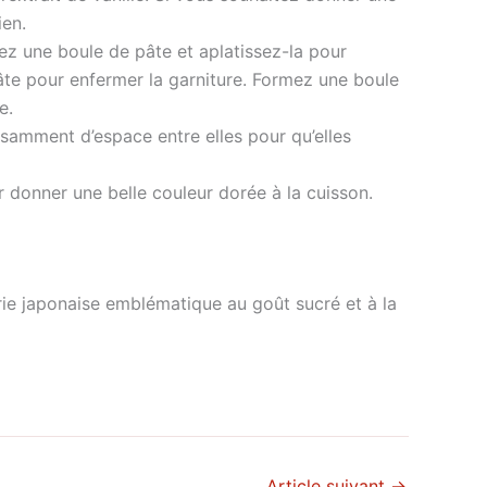
ien.
nez une boule de pâte et aplatissez-la pour
pâte pour enfermer la garniture. Formez une boule
e.
isamment d’espace entre elles pour qu’elles
 donner une belle couleur dorée à la cuisson.
rie japonaise emblématique au goût sucré et à la
Article suivant
→