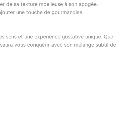
ter de sa texture moelleuse à son apogée.
r ajouter une touche de gourmandise
les sens et une expérience gustative unique. Que
 saura vous conquérir avec son mélange subtil de