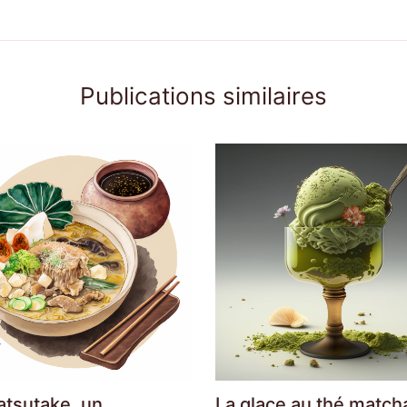
Publications similaires
atsutake, un
La glace au thé match