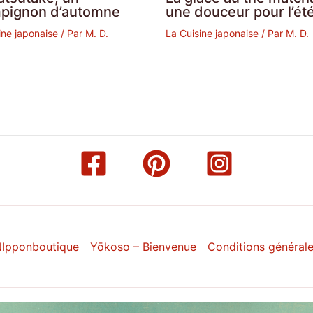
pignon d’automne
une douceur pour l’été
ine japonaise
/ Par
M. D.
La Cuisine japonaise
/ Par
M. D.
Ipponboutique
Yōkoso – Bienvenue
Conditions général