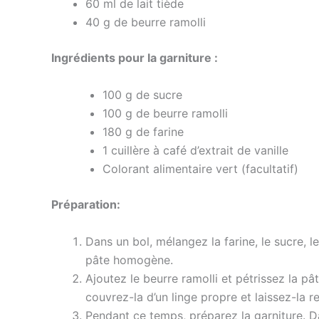
60 ml de lait tiède
40 g de beurre ramolli
Ingrédients pour la garniture :
100 g de sucre
100 g de beurre ramolli
180 g de farine
1 cuillère à café d’extrait de vanille
Colorant alimentaire vert (facultatif)
Préparation:
Dans un bol, mélangez la farine, le sucre, l
pâte homogène.
Ajoutez le beurre ramolli et pétrissez la pâ
couvrez-la d’un linge propre et laissez-la 
Pendant ce temps, préparez la garniture. Dan