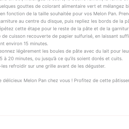
uelques gouttes de colorant alimentaire vert et mélangez b
, en fonction de la taille souhaitée pour vos Melon Pan. Pre
garniture au centre du disque, puis repliez les bords de la 
pétez cette étape pour le reste de la pâte et de la garnitur
de cuisson recouverte de papier sulfurisé, en laissant suff
nt environ 15 minutes.
eonnez légèrement les boules de pâte avec du lait pour leur
à 20 minutes, ou jusqu’à ce qu’ils soient dorés et cuits.
-les refroidir sur une grille avant de les déguster.
 délicieux Melon Pan chez vous ! Profitez de cette pâtisse