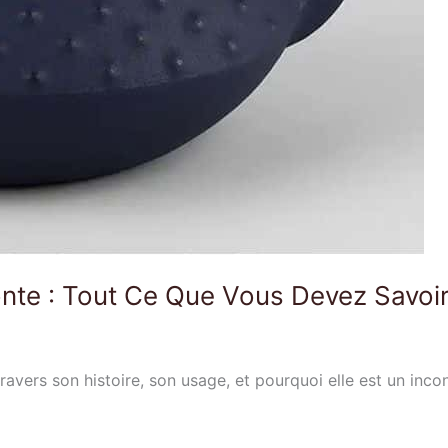
onte : Tout Ce Que Vous Devez Savoi
ravers son histoire, son usage, et pourquoi elle est un inc