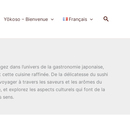
Recherch
Yōkoso – Bienvenue
Français
ongez dans l’univers de la gastronomie japonaise,
 cette cuisine raffinée. De la délicatesse du sushi
 voyager à travers les saveurs et les arômes du
 et explorez les aspects culturels qui font de la
s sens.