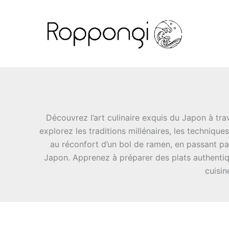
Aller
au
contenu
Découvrez l’art culinaire exquis du Japon à trav
explorez les traditions millénaires, les technique
au réconfort d’un bol de ramen, en passant par
Japon. Apprenez à préparer des plats authentique
cuisin