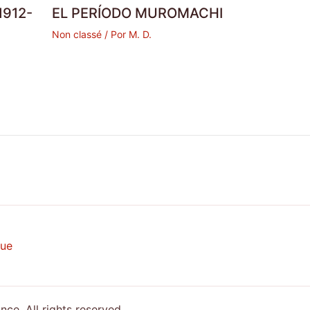
1912-
EL PERÍODO MUROMACHI
Non classé
/ Por
M. D.
que
e. All rights reserved