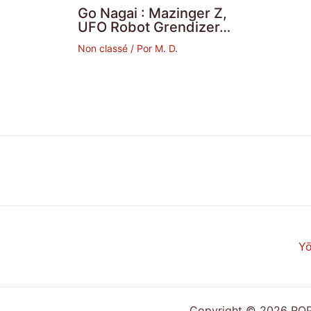
Go Nagai : Mazinger Z,
UFO Robot Grendizer…
Non classé
/ Por
M. D.
Yō
Copyright © 2026 ROPP