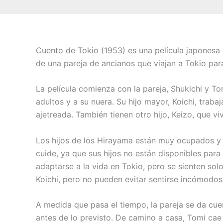
Cuento de Tokio (1953) es una película japonesa di
de una pareja de ancianos que viajan a Tokio para
La película comienza con la pareja, Shukichi y To
adultos y a su nuera. Su hijo mayor, Koichi, trab
ajetreada. También tienen otro hijo, Keizo, que v
Los hijos de los Hirayama están muy ocupados y d
cuide, ya que sus hijos no están disponibles par
adaptarse a la vida en Tokio, pero se sienten so
Koichi, pero no pueden evitar sentirse incómodos
A medida que pasa el tiempo, la pareja se da cue
antes de lo previsto. De camino a casa, Tomi cae