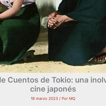
de Cuentos de Tokio: una inol
cine japonés
18 marzo 2023
/ Por
MQ