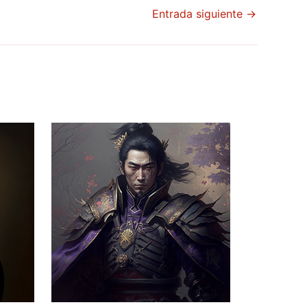
Entrada siguiente
→