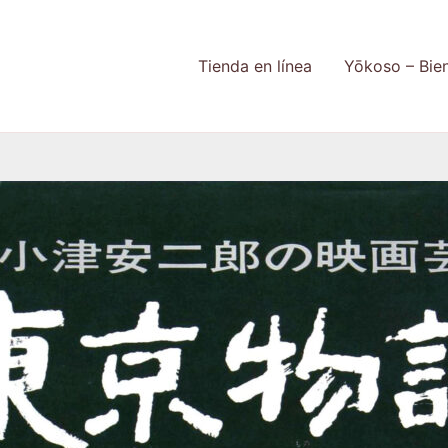
Tienda en línea
Yōkoso – Bie