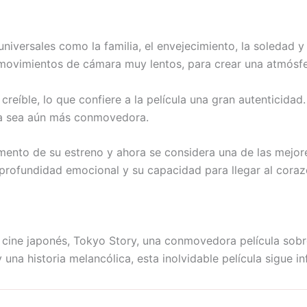
iversales como la familia, el envejecimiento, la soledad y l
y movimientos de cámara muy lentos, para crear una atmósfe
creíble, lo que confiere a la película una gran autenticid
ria sea aún más conmovedora.
ento de su estreno y ahora se considera una de las mejores 
su profundidad emocional y su capacidad para llegar al coraz
ine japonés, Tokyo Story, una conmovedora película sobre 
una historia melancólica, esta inolvidable película sigue 