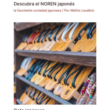
Descubra el NOREN japonés
la fascinante sociedad japonesa
/ Por
Mathis Levallois