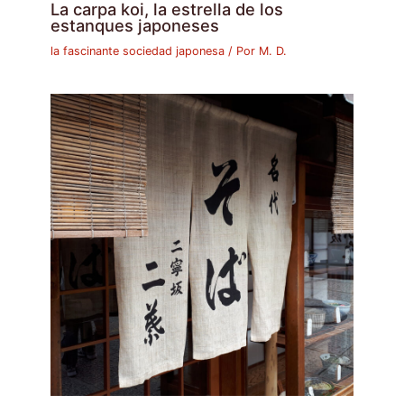
La carpa koi, la estrella de los
estanques japoneses
la fascinante sociedad japonesa
/ Por
M. D.