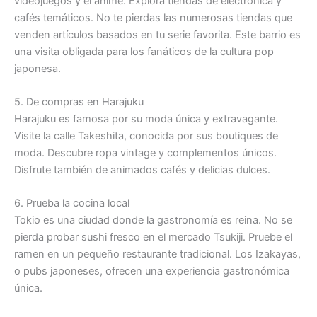
videojuegos y el anime. Explora tiendas de electrónica y
cafés temáticos. No te pierdas las numerosas tiendas que
venden artículos basados ​​en tu serie favorita. Este barrio es
una visita obligada para los fanáticos de la cultura pop
japonesa.
5. De compras en Harajuku
Harajuku es famosa por su moda única y extravagante.
Visite la calle Takeshita, conocida por sus boutiques de
moda. Descubre ropa vintage y complementos únicos.
Disfrute también de animados cafés y delicias dulces.
6. Prueba la cocina local
Tokio es una ciudad donde la gastronomía es reina. No se
pierda probar sushi fresco en el mercado Tsukiji. Pruebe el
ramen en un pequeño restaurante tradicional. Los Izakayas,
o pubs japoneses, ofrecen una experiencia gastronómica
única.