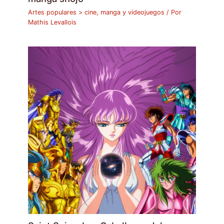
Artes populares > cine, manga y videojuegos
/ Por
Mathis Levallois