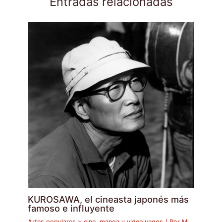
Entradas relacionadas
KUROSAWA, el cineasta japonés más
famoso e influyente
Artes populares > cine, manga y videojuegos
/ Por
M.