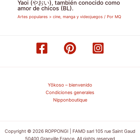
Yaoi (やおい), también conocido como
amor de chicos (BL).
Artes populares > cine, manga y videojuegos
/ Por
MQ
Yōkoso – bienvenido
Condiciones generales
Nipponboutique
Copyright © 2026 ROPPONGI | FAMD sarl 105 rue Saint Gaud
50400 Granville France. All rights reserved