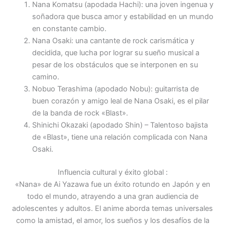
Nana Komatsu (apodada Hachi): una joven ingenua y
soñadora que busca amor y estabilidad en un mundo
en constante cambio.
Nana Osaki: una cantante de rock carismática y
decidida, que lucha por lograr su sueño musical a
pesar de los obstáculos que se interponen en su
camino.
Nobuo Terashima (apodado Nobu): guitarrista de
buen corazón y amigo leal de Nana Osaki, es el pilar
de la banda de rock «Blast».
Shinichi Okazaki (apodado Shin) – Talentoso bajista
de «Blast», tiene una relación complicada con Nana
Osaki.
Influencia cultural y éxito global :
«Nana» de Ai Yazawa fue un éxito rotundo en Japón y en
todo el mundo, atrayendo a una gran audiencia de
adolescentes y adultos. El anime aborda temas universales
como la amistad, el amor, los sueños y los desafíos de la