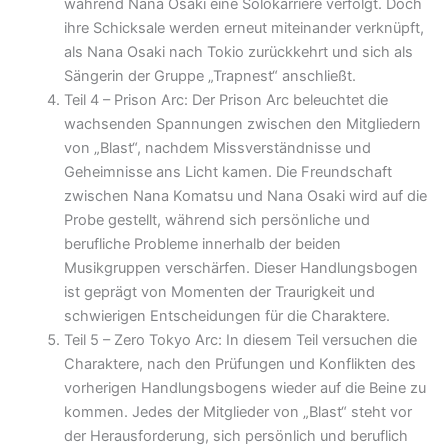
während Nana Osaki eine Solokarriere verfolgt. Doch
ihre Schicksale werden erneut miteinander verknüpft,
als Nana Osaki nach Tokio zurückkehrt und sich als
Sängerin der Gruppe „Trapnest“ anschließt.
Teil 4 – Prison Arc: Der Prison Arc beleuchtet die
wachsenden Spannungen zwischen den Mitgliedern
von „Blast“, nachdem Missverständnisse und
Geheimnisse ans Licht kamen. Die Freundschaft
zwischen Nana Komatsu und Nana Osaki wird auf die
Probe gestellt, während sich persönliche und
berufliche Probleme innerhalb der beiden
Musikgruppen verschärfen. Dieser Handlungsbogen
ist geprägt von Momenten der Traurigkeit und
schwierigen Entscheidungen für die Charaktere.
Teil 5 – Zero Tokyo Arc: In diesem Teil versuchen die
Charaktere, nach den Prüfungen und Konflikten des
vorherigen Handlungsbogens wieder auf die Beine zu
kommen. Jedes der Mitglieder von „Blast“ steht vor
der Herausforderung, sich persönlich und beruflich