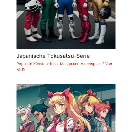
Japanische Tokusatsu-Serie
Populäre Künste > Kino, Manga und Videospiele
/ Von
M. D.