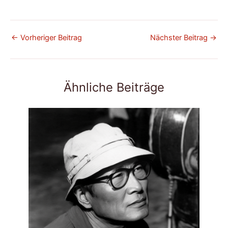
←
Vorheriger Beitrag
Nächster Beitrag
→
Ähnliche Beiträge