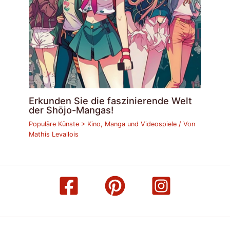
Erkunden Sie die faszinierende Welt
der Shōjo-Mangas!
Populäre Künste > Kino, Manga und Videospiele
/ Von
Mathis Levallois