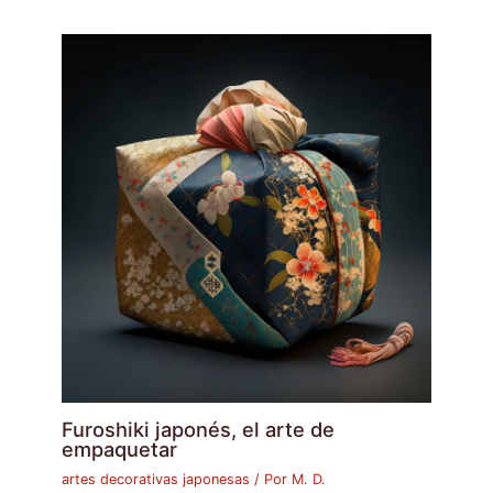
Furoshiki japonés, el arte de
empaquetar
artes decorativas japonesas
/ Por
M. D.