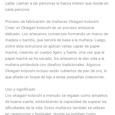
caída. Llaman a las personas la fuerza interior que reside en
cada persona.
Proceso de fabricación de muñecas Okiagari-koboshi
Crear un Okiagari-koboshi es un proceso artesanal
delicado. Los artesanos comienzan formando un marco de
madera o bambú, que servirá de base a la muñeca. Luego,
sobre esta estructura se aplican varias capas de papel
maché, creando un cuerpo ligero y fuerte. Una vez que el
papel maché se ha secado, los artesanos le dan vida a la
muñeca pintándola con diseños tradicionales. Algunos
Okiagari-koboshi incluso están cubiertos de pan de oro, lo
que añade un toque de lujo a estas pequeñas creaciones.
Uso y significado
Los okiagari-koboshi a menudo se regalan como amuletos
de buena suerte, simbolizando la capacidad de superar las
dificultades de la vida. Estos muñecos también se utilizan
en ceremonias y festivales, donde se exhiben como