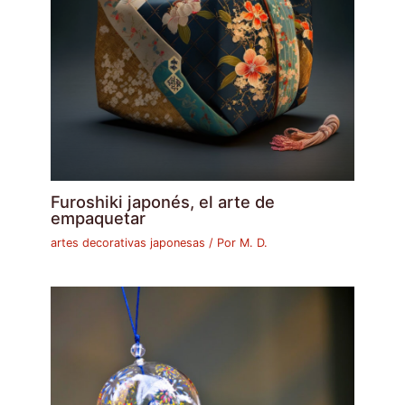
Furoshiki japonés, el arte de
empaquetar
artes decorativas japonesas
/ Por
M. D.