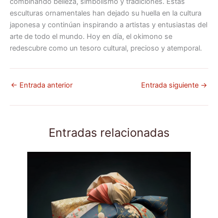
combinando belleza, simbolismo y tradiciones. Estas
esculturas ornamentales han dejado su huella en la cultura
japonesa y continúan inspirando a artistas y entusiastas del
arte de todo el mundo. Hoy en día, el okimono se
redescubre como un tesoro cultural, precioso y atemporal.
←
Entrada anterior
Entrada siguiente
→
Entradas relacionadas