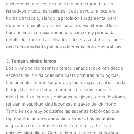
cuidadosas técnicas de escultura para lograr detalles
llamativos y texturas realistas. Cada escultura requiere
horas de trabajo, siendo la precisión fundamental para
obtener un resultado armonioso. Los escultores utilizan
herramientas especializadas para cincelar y pulir cada
detalle del objeto. La delicadeza de estas estatuillas suele
resaltarse mediante pátinas o incrustaciones decorativas.
3.
Temas y simbolismos
Los okimono representan temas variados, que van desde
escenas de la vida cotidiana hasta criaturas mitológicas.
Los animales, como las grullas y las tortugas, simbolizan la
longevidad y son temas comunes en estas obras en
miniatura. Las figuras y deidades religiosas, como los kami,
reflejan la espiritualidad japonesa a través del okimono.
También son muy populares las escenas folclóricas que
representan actores samuráis o kabuki. Las estatuillas
inspiradas en la naturaleza resaltan flores, árboles o
paisajes simbólicos. Cada okimono tiene un simbolismo