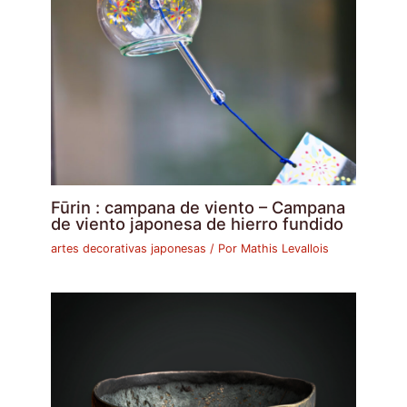
Fūrin : campana de viento – Campana
de viento japonesa de hierro fundido
artes decorativas japonesas
/ Por
Mathis Levallois