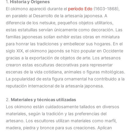
1.
Historia y Orígenes
El okimono apareció durante el
período Edo
(1603-1868),
en paralelo al Desarrollo de la artesanía japonesa. A
diferencia de los netsuke, pequeños objetos utilitarios,
estas estatuillas servían únicamente como decoración. Las
familias japonesas solían exhibir estas obras en miniatura
para honrar las tradiciones y embellecer sus hogares. En el
siglo XIX, el okimono japonés se hizo popular en Occidente
gracias a la exportación de objetos de arte. Los artesanos
crearon estas esculturas decorativas para representar
escenas de la vida cotidiana, animales o figuras mitológicas.
La popularidad de esta figura ornamental ha contribuido a la
reputación internacional de la artesanía japonesa.
2.
Materiales y técnicas utilizadas
Los okimono están cuidadosamente tallados en diversos
materiales, según la tradición y las preferencias del
artesano. Los escultores utilizan materiales como marfil,
madera, piedra y bronce para sus creaciones. Aplican