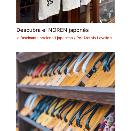
Descubra el NOREN japonés
la fascinante sociedad japonesa
/ Por
Mathis Levallois