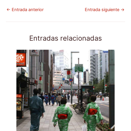
←
Entrada anterior
Entrada siguiente
→
Entradas relacionadas