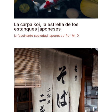
La carpa koi, la estrella de los
estanques japoneses
la fascinante sociedad japonesa
/ Por
M. D.