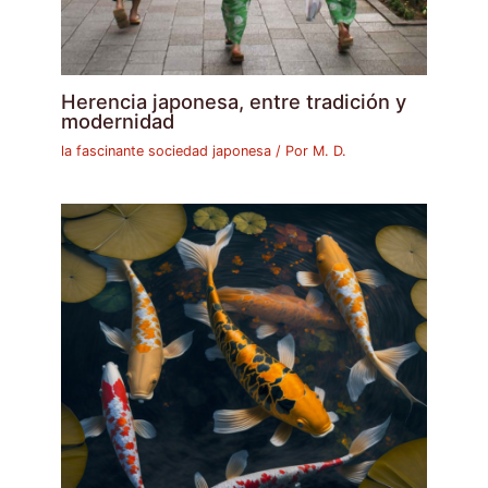
Herencia japonesa, entre tradición y
modernidad
la fascinante sociedad japonesa
/ Por
M. D.