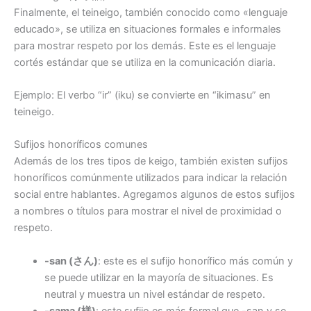
Finalmente, el teineigo, también conocido como «lenguaje
educado», se utiliza en situaciones formales e informales
para mostrar respeto por los demás. Este es el lenguaje
cortés estándar que se utiliza en la comunicación diaria.
Ejemplo: El verbo “ir” (iku) se convierte en “ikimasu” en
teineigo.
Sufijos honoríficos comunes
Además de los tres tipos de keigo, también existen sufijos
honoríficos comúnmente utilizados para indicar la relación
social entre hablantes. Agregamos algunos de estos sufijos
a nombres o títulos para mostrar el nivel de proximidad o
respeto.
-san (さん)
: este es el sufijo honorífico más común y
se puede utilizar en la mayoría de situaciones. Es
neutral y muestra un nivel estándar de respeto.
-sama (様)
: este sufijo es más formal que -san y se