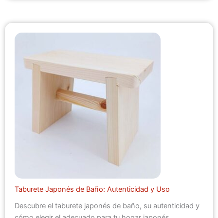
Taburete Japonés de Baño: Autenticidad y Uso
Descubre el taburete japonés de baño, su autenticidad y
cómo elegir el adecuado para tu hogar japonés.