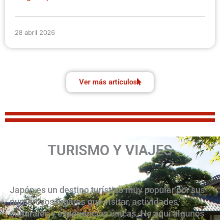
28 abril 2026
Ver más artículos
TURISMO Y VIAJES
Japón es un destino turístico muy popular por sus
numerosos lugares que visitar, actividades
culturales y experiencias únicas. He aquí algunos