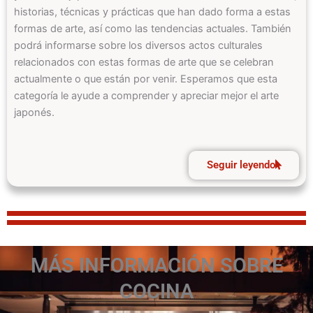
historias, técnicas y prácticas que han dado forma a estas
formas de arte, así como las tendencias actuales. También
podrá informarse sobre los diversos actos culturales
relacionados con estas formas de arte que se celebran
actualmente o que están por venir. Esperamos que esta
categoría le ayude a comprender y apreciar mejor el arte
japonés.
Seguir leyendo
MÁS INFORMACIÓN SOBRE
COCINA