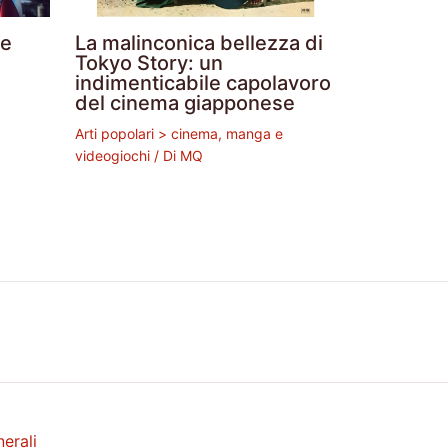
le
La malinconica bellezza di
Tokyo Story: un
indimenticabile capolavoro
del cinema giapponese
Arti popolari > cinema, manga e
videogiochi
/ Di
MQ
erali