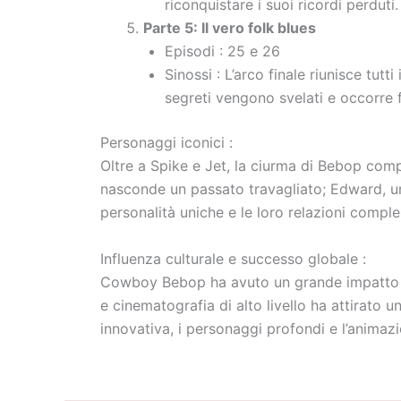
riconquistare i suoi ricordi perduti.
Parte 5: Il vero folk blues
Episodi : 25 e 26
Sinossi : L’arco finale riunisce tut
segreti vengono svelati e occorre f
Personaggi iconici :
Oltre a Spike e Jet, la ciurma di Bebop comp
nasconde un passato travagliato; Edward, un
personalità uniche e le loro relazioni comple
Influenza culturale e successo globale :
Cowboy Bebop ha avuto un grande impatto su
e cinematografia di alto livello ha attirato 
innovativa, i personaggi profondi e l’anima