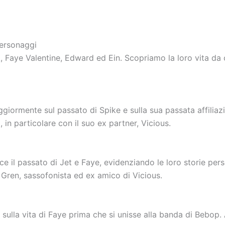
personaggi
ck, Faye Valentine, Edward ed Ein. Scopriamo la loro vita da 
ggiormente sul passato di Spike e sulla sua passata affiliaz
 in particolare con il suo ex partner, Vicious.
e il passato di Jet e Faye, evidenziando le loro storie pers
 Gren, sassofonista ed ex amico di Vicious.
 sulla vita di Faye prima che si unisse alla banda di Bebop. 