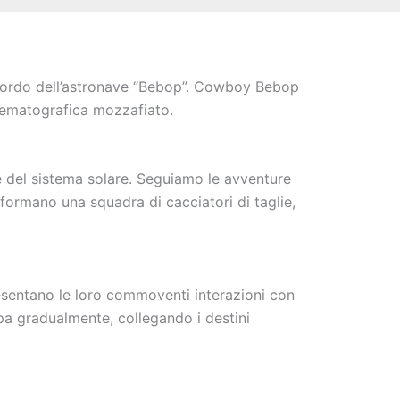
a a bordo dell’astronave “Bebop”. Cowboy Bebop
nematografica mozzafiato.
 del sistema solare. Seguiamo le avventure
 formano una squadra di cacciatori di taglie,
resentano le loro commoventi interazioni con
ppa gradualmente, collegando i destini