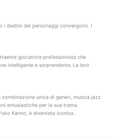
ndo i destini dei personaggi convergono. I
ttraente giocatrice professionista che
e intelligente e sorprendente. Le loro
 combinazione unica di generi, musica jazz
oni entusiastiche per la sua trama
Yoko Kanno, è diventata iconica.