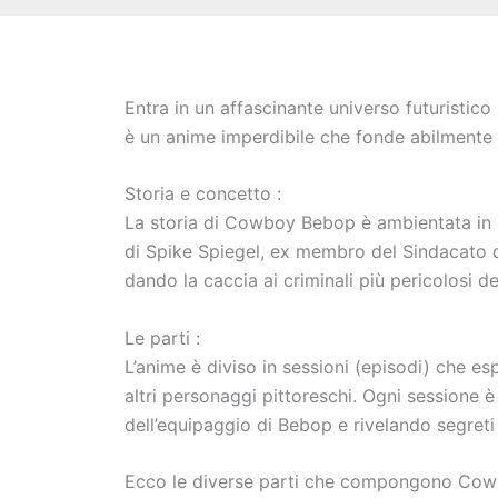
Entra in un affascinante universo futuristico
è un anime imperdibile che fonde abilmente
Storia e concetto :
La storia di Cowboy Bebop è ambientata in u
di Spike Spiegel, ex membro del Sindacato de
dando la caccia ai criminali più pericolosi de
Le parti :
L’anime è diviso in sessioni (episodi) che e
altri personaggi pittoreschi. Ogni sessione 
dell’equipaggio di Bebop e rivelando segret
Ecco le diverse parti che compongono Co