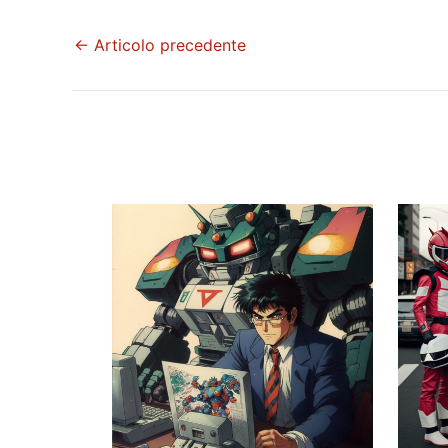
←
Articolo precedente