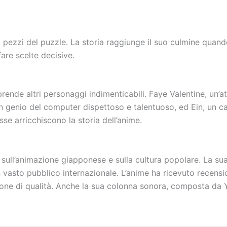
ti i pezzi del puzzle. La storia raggiunge il suo culmine qua
are scelte decisive.
rende altri personaggi indimenticabili. Faye Valentine, un’a
 genio del computer dispettoso e talentuoso, ed Ein, un can
sse arricchiscono la storia dell’anime.
ll’animazione giapponese e sulla cultura popolare. La sua
un vasto pubblico internazionale. L’anime ha ricevuto recensi
zione di qualità. Anche la sua colonna sonora, composta da 