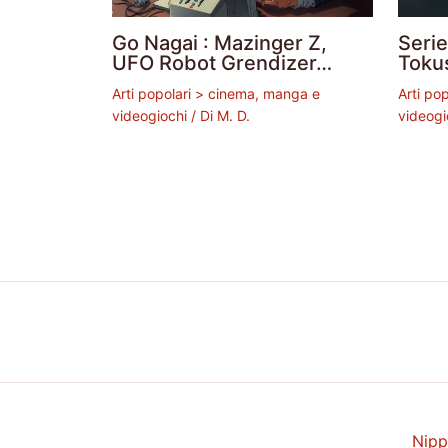
Go Nagai : Mazinger Z,
Seri
UFO Robot Grendizer…
Toku
Arti popolari > cinema, manga e
Arti po
videogiochi
/ Di
M. D.
videogi
Nipp