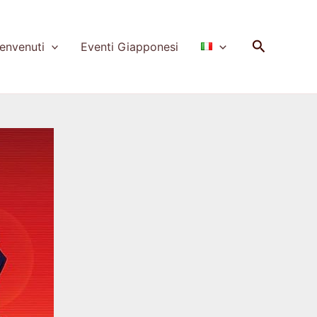
Cerca
nvenuti
Eventi Giapponesi