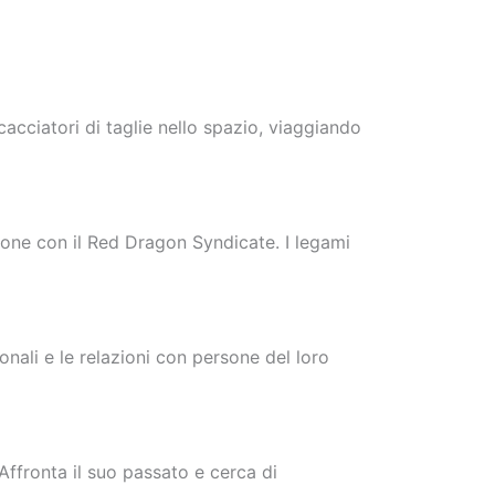
cacciatori di taglie nello spazio, viaggiando
ione con il Red Dragon Syndicate. I legami
onali e le relazioni con persone del loro
Affronta il suo passato e cerca di