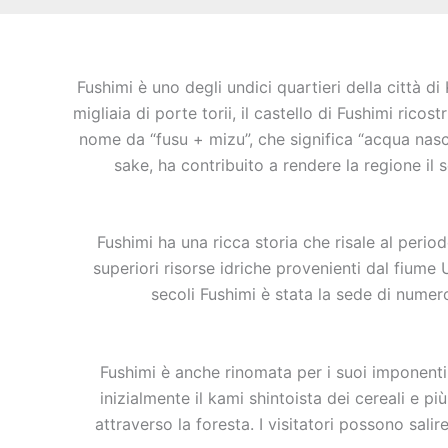
Fushimi è uno degli undici quartieri della città di
migliaia di porte torii, il castello di Fushimi ri
nome da “fusu + mizu”, che significa “acqua nasco
sake, ha contribuito a rendere la regione i
Fushimi ha una ricca storia che risale al peri
superiori risorse idriche provenienti dal fiume 
secoli Fushimi è stata la sede di numer
Fushimi è anche rinomata per i suoi imponenti 
inizialmente il kami shintoista dei cereali e pi
attraverso la foresta. I visitatori possono sal