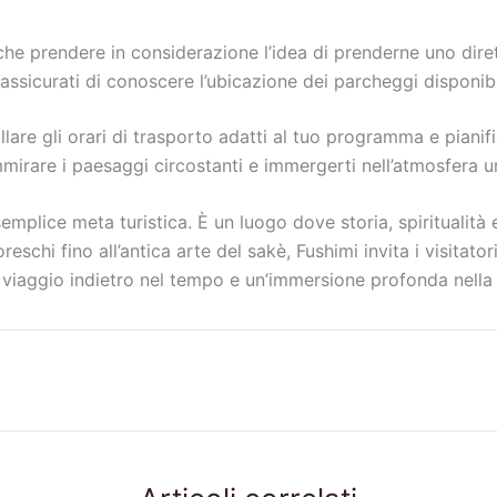
nche prendere in considerazione l’idea di prenderne uno dir
assicurati di conoscere l’ubicazione dei parcheggi disponibi
lare gli orari di trasporto adatti al tuo programma e pianif
mirare i paesaggi circostanti e immergerti nell’atmosfera un
semplice meta turistica. È un luogo dove storia, spiritualità
reschi fino all’antica arte del sakè, Fushimi invita i visitato
n viaggio indietro nel tempo e un’immersione profonda nella