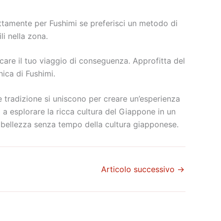
ettamente per Fushimi se preferisci un metodo di
li nella zona.
icare il tuo viaggio di conseguenza. Approfitta del
ica di Fushimi.
 e tradizione si uniscono per creare un’esperienza
ri a esplorare la ricca cultura del Giappone in un
 bellezza senza tempo della cultura giapponese.
Articolo successivo
→