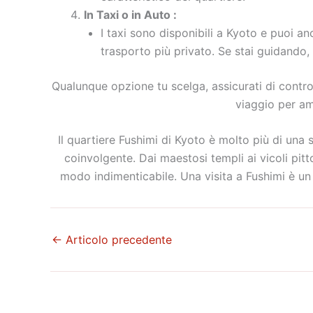
In Taxi o in Auto :
I taxi sono disponibili a Kyoto e puoi a
trasporto più privato. Se stai guidando, 
Qualunque opzione tu scelga, assicurati di control
viaggio per am
Il quartiere Fushimi di Kyoto è molto più di una 
coinvolgente. Dai maestosi templi ai vicoli pitto
modo indimenticabile. Una visita a Fushimi è u
←
Articolo precedente