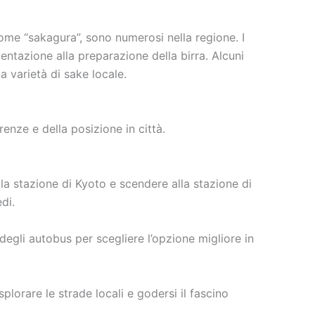
come “sakagura”, sono numerosi nella regione. I
entazione alla preparazione della birra. Alcuni
a varietà di sake locale.
enze e della posizione in città.
lla stazione di Kyoto e scendere alla stazione di
di.
degli autobus per scegliere l’opzione migliore in
plorare le strade locali e godersi il fascino