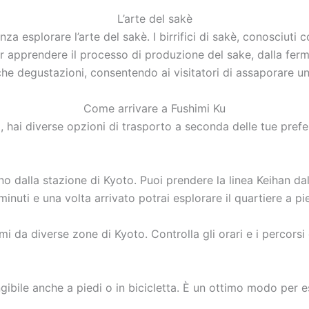
L’arte del sakè
a esplorare l’arte del sakè. I birrifici di sakè, conosciuti 
er apprendere il processo di produzione del sake, dalla ferm
he degustazioni, consentendo ai visitatori di assaporare un
Come arrivare a Fushimi Ku
, hai diverse opzioni di trasporto a seconda delle tue prefer
no dalla stazione di Kyoto. Puoi prendere la linea Keihan da
minuti e una volta arrivato potrai esplorare il quartiere a pie
i da diverse zone di Kyoto. Controlla gli orari e i percorsi 
ngibile anche a piedi o in bicicletta. È un ottimo modo per es