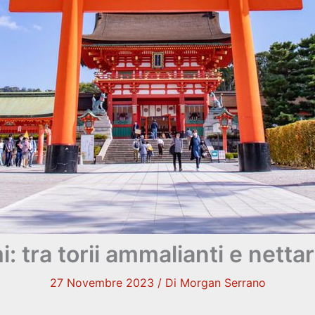
: tra torii ammalianti e nettari
27 Novembre 2023
/ Di
Morgan Serrano