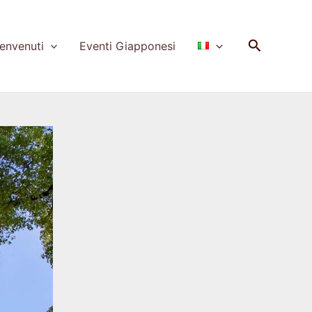
Cerca
nvenuti
Eventi Giapponesi