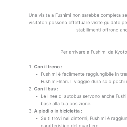
Una visita a Fushimi non sarebbe completa senz
visitatori possono effettuare visite guidate p
stabilimenti offrono anc
Per arrivare a Fushimi da Kyoto
Con il treno :
Fushimi è facilmente raggiungibile in tre
Fushimi-Inari. Il viaggio dura solo pochi 
Con il bus :
Le linee di autobus servono anche Fushim
base alla tua posizione.
A piedi o in bicicletta :
Se ti trovi nei dintorni, Fushimi è raggiu
caratteristico del quartiere.