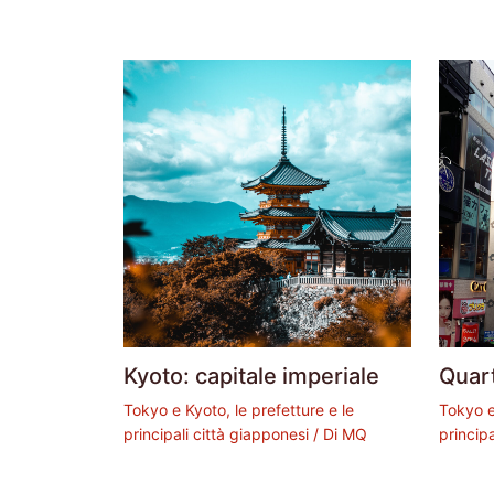
Kyoto: capitale imperiale
Quart
Tokyo e Kyoto, le prefetture e le
Tokyo e
principali città giapponesi
/ Di
MQ
princip