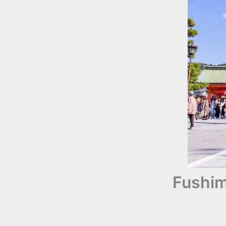
Fushimi