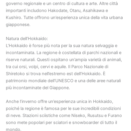
governo regionale e un centro di cultura e arte. Altre città
importanti includono Hakodate, Otaru, Asahikawa e
Kushiro. Tutte offrono un’esperienza unica della vita urbana
giapponese.
Natura dell’Hokkaido:
L’Hokkaido è forse più nota per la sua natura selvaggia e
incontaminata. La regione è costellata di parchi nazionali e
riserve naturali. Questi ospitano un’ampia varietà di animali,
tra cui orsi, volpi, cervi e aquile. Il Parco Nazionale di
Shiretoko si trova nell’estremo est dell’Hokkaido. È
patrimonio mondiale dell’UNESCO e una delle aree naturali
più incontaminate del Giappone.
Anche l’inverno offre un’esperienza unica in Hokkaido,
poiché la regione è famosa per le sue incredibili condizioni
di neve. Stazioni sciistiche come Niseko, Rusutsu e Furano
sono mete popolari per sciatori e snowboarder di tutto il
mondo.