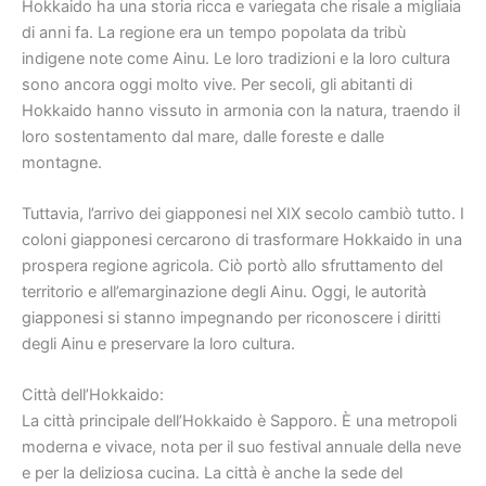
Hokkaido ha una storia ricca e variegata che risale a migliaia
di anni fa. La regione era un tempo popolata da tribù
indigene note come Ainu. Le loro tradizioni e la loro cultura
sono ancora oggi molto vive. Per secoli, gli abitanti di
Hokkaido hanno vissuto in armonia con la natura, traendo il
loro sostentamento dal mare, dalle foreste e dalle
montagne.
Tuttavia, l’arrivo dei giapponesi nel XIX secolo cambiò tutto. I
coloni giapponesi cercarono di trasformare Hokkaido in una
prospera regione agricola. Ciò portò allo sfruttamento del
territorio e all’emarginazione degli Ainu. Oggi, le autorità
giapponesi si stanno impegnando per riconoscere i diritti
degli Ainu e preservare la loro cultura.
Città dell’Hokkaido:
La città principale dell’Hokkaido è Sapporo. È una metropoli
moderna e vivace, nota per il suo festival annuale della neve
e per la deliziosa cucina. La città è anche la sede del