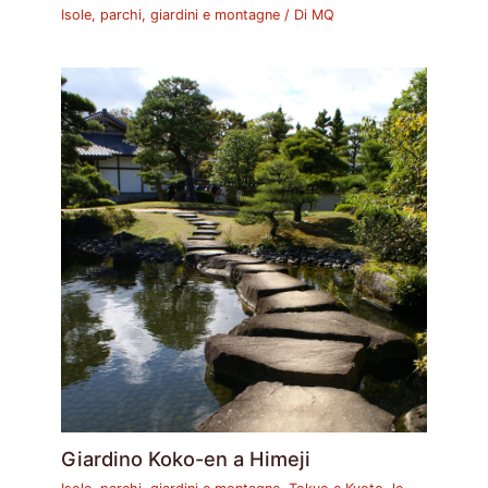
Isole, parchi, giardini e montagne
/ Di
MQ
Giardino Koko-en a Himeji