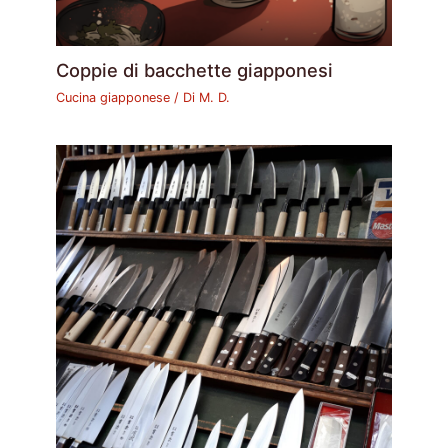
Coppie di bacchette giapponesi
Cucina giapponese
/ Di
M. D.