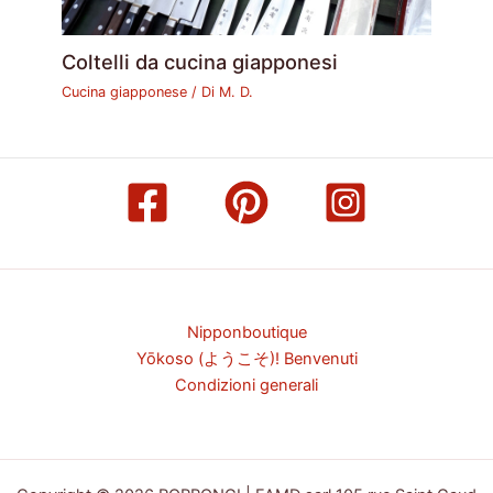
Coltelli da cucina giapponesi
Cucina giapponese
/ Di
M. D.
Nipponboutique
Yōkoso (ようこそ)! Benvenuti
Condizioni generali