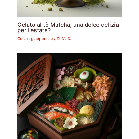
Gelato al tè Matcha, una dolce delizia
per l’estate?
Cucina giapponese
/ Di
M. D.