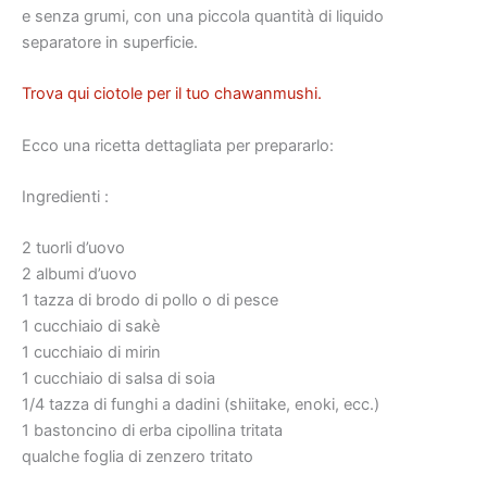
e senza grumi, con una piccola quantità di liquido
separatore in superficie.
Trova qui ciotole per il tuo chawanmushi.
Ecco una ricetta dettagliata per prepararlo:
Ingredienti :
2 tuorli d’uovo
2 albumi d’uovo
1 tazza di brodo di pollo o di pesce
1 cucchiaio di sakè
1 cucchiaio di mirin
1 cucchiaio di salsa di soia
1/4 tazza di funghi a dadini (shiitake, enoki, ecc.)
1 bastoncino di erba cipollina tritata
qualche foglia di zenzero tritato