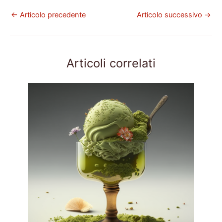
←
Articolo precedente
Articolo successivo
→
Articoli correlati