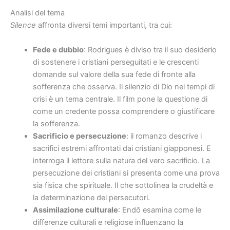
Analisi del tema
Silence
affronta diversi temi importanti, tra cui:
Fede e dubbio
: Rodrigues è diviso tra il suo desiderio
di sostenere i cristiani perseguitati e le crescenti
domande sul valore della sua fede di fronte alla
sofferenza che osserva. Il silenzio di Dio nei tempi di
crisi è un tema centrale. Il film pone la questione di
come un credente possa comprendere o giustificare
la sofferenza.
Sacrificio e persecuzione
: il romanzo descrive i
sacrifici estremi affrontati dai cristiani giapponesi. E
interroga il lettore sulla natura del vero sacrificio. La
persecuzione dei cristiani si presenta come una prova
sia fisica che spirituale. Il che sottolinea la crudeltà e
la determinazione dei persecutori.
Assimilazione culturale
: Endō esamina come le
differenze culturali e religiose influenzano la