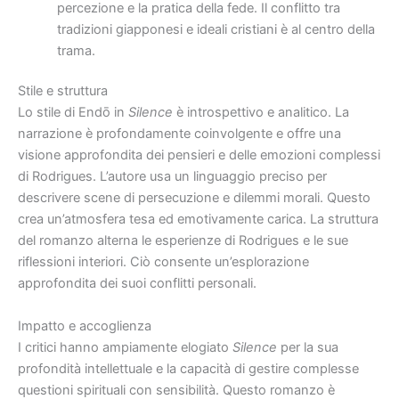
percezione e la pratica della fede. Il conflitto tra
tradizioni giapponesi e ideali cristiani è al centro della
trama.
Stile e struttura
Lo stile di Endō in
Silence
è introspettivo e analitico. La
narrazione è profondamente coinvolgente e offre una
visione approfondita dei pensieri e delle emozioni complessi
di Rodrigues. L’autore usa un linguaggio preciso per
descrivere scene di persecuzione e dilemmi morali. Questo
crea un’atmosfera tesa ed emotivamente carica. La struttura
del romanzo alterna le esperienze di Rodrigues e le sue
riflessioni interiori. Ciò consente un’esplorazione
approfondita dei suoi conflitti personali.
Impatto e accoglienza
I critici hanno ampiamente elogiato
Silence
per la sua
profondità intellettuale e la capacità di gestire complesse
questioni spirituali con sensibilità. Questo romanzo è