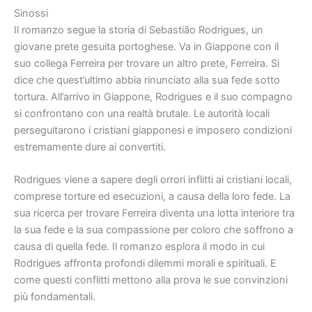
Sinossi
Il romanzo segue la storia di Sebastião Rodrigues, un
giovane prete gesuita portoghese. Va in Giappone con il
suo collega Ferreira per trovare un altro prete, Ferreira. Si
dice che quest’ultimo abbia rinunciato alla sua fede sotto
tortura. All’arrivo in Giappone, Rodrigues e il suo compagno
si confrontano con una realtà brutale. Le autorità locali
perseguitarono i cristiani giapponesi e imposero condizioni
estremamente dure ai convertiti.
Rodrigues viene a sapere degli orrori inflitti ai cristiani locali,
comprese torture ed esecuzioni, a causa della loro fede. La
sua ricerca per trovare Ferreira diventa una lotta interiore tra
la sua fede e la sua compassione per coloro che soffrono a
causa di quella fede. Il romanzo esplora il modo in cui
Rodrigues affronta profondi dilemmi morali e spirituali. E
come questi conflitti mettono alla prova le sue convinzioni
più fondamentali.