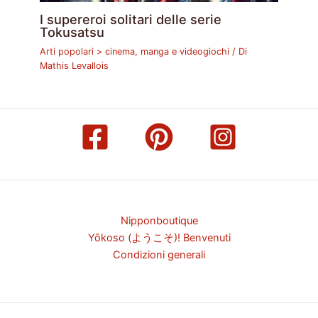
I supereroi solitari delle serie
Tokusatsu
Arti popolari > cinema, manga e videogiochi
/ Di
Mathis Levallois
Nipponboutique
Yōkoso (ようこそ)! Benvenuti
Condizioni generali