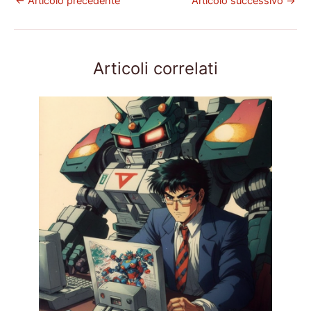
←
Articolo precedente
Articolo successivo
→
Articoli correlati