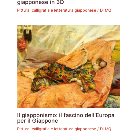
giapponese in 3D
Pittura, calligrafia e letteratura giapponese
/ Di
MQ
Il giapponismo: il fascino dell’Europa
per il Giappone
Pittura, calligrafia e letteratura giapponese
/ Di
MQ