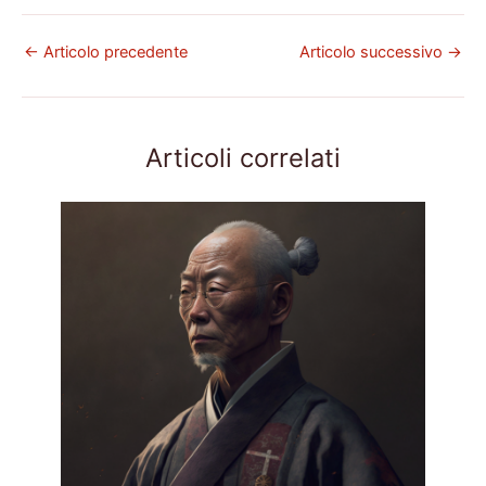
←
Articolo precedente
Articolo successivo
→
Articoli correlati