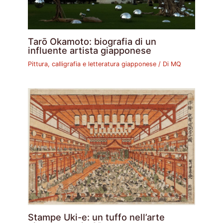
Tarō Okamoto: biografia di un
influente artista giapponese
Pittura, calligrafia e letteratura giapponese
/ Di
MQ
Stampe Uki-e: un tuffo nell’arte