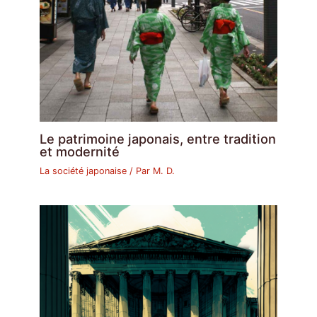
Le patrimoine japonais, entre tradition
et modernité
La société japonaise
/ Par
M. D.