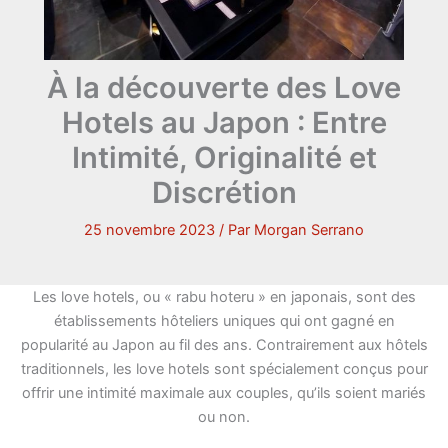
À la découverte des Love
Hotels au Japon : Entre
Intimité, Originalité et
Discrétion
25 novembre 2023
/ Par
Morgan Serrano
Les love hotels, ou « rabu hoteru » en japonais, sont des
établissements hôteliers uniques qui ont gagné en
popularité au Japon au fil des ans. Contrairement aux hôtels
traditionnels, les love hotels sont spécialement conçus pour
offrir une intimité maximale aux couples, qu’ils soient mariés
ou non.