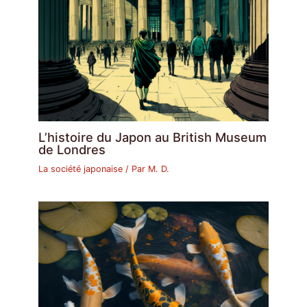
L’histoire du Japon au British Museum
de Londres
La société japonaise
/ Par
M. D.