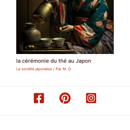
la cérémonie du thé au Japon
La société japonaise
/ Par
M. D.