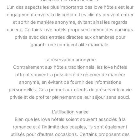
L’un des aspects les plus importants des love hôtels est leur
engagement envers la discrétion. Les clients peuvent entrer
et sortir de manière anonyme, évitant ainsi les regards
curieux. Certains love hotels proposent même des parkings
privés avec des entrées directes aux chambres pour
garantir une confidentialité maximale.
La réservation anonyme
Contrairement aux hôtels traditionnels, les love hôtels
offrent souvent la possibilité de réserver de manière
anonyme, en évitant de fournir des informations
personnelles. Cela permet aux clients de préserver leur vie
privée et de profiter pleinement de leur séjour sans souci.
L’utilisation variée
Bien que les love hôtels soient souvent associés à la
romance et à l’intimité des couples, ils sont également
utilisés pour d’autres occasions. Certains proposent des