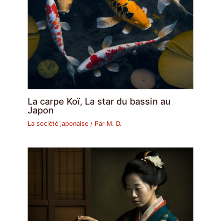
La carpe Koï, La star du bassin au
Japon
La société japonaise
/ Par
M. D.