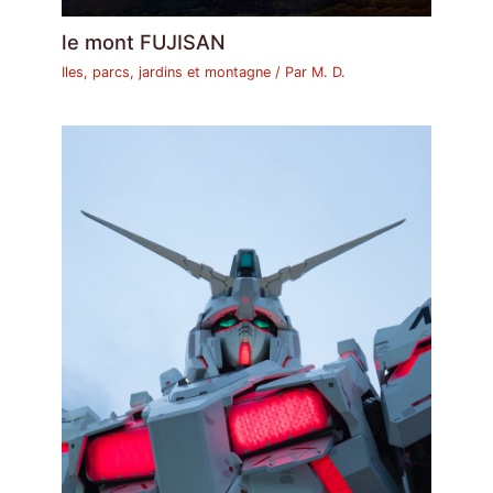
le mont FUJISAN
Iles, parcs, jardins et montagne
/ Par
M. D.