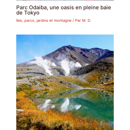
Parc Odaiba, une oasis en pleine baie
de Tokyo
Iles, parcs, jardins et montagne
/ Par
M. D.