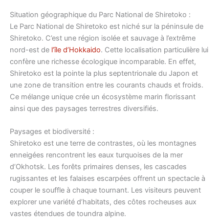
Situation géographique du Parc National de Shiretoko :
Le Parc National de Shiretoko est niché sur la péninsule de
Shiretoko. C’est une région isolée et sauvage à l’extrême
nord-est de
l’île d’Hokkaido
. Cette localisation particulière lui
confère une richesse écologique incomparable. En effet,
Shiretoko est la pointe la plus septentrionale du Japon et
une zone de transition entre les courants chauds et froids.
Ce mélange unique crée un écosystème marin florissant
ainsi que des paysages terrestres diversifiés.
Paysages et biodiversité :
Shiretoko est une terre de contrastes, où les montagnes
enneigées rencontrent les eaux turquoises de la mer
d’Okhotsk. Les forêts primaires denses, les cascades
rugissantes et les falaises escarpées offrent un spectacle à
couper le souffle à chaque tournant. Les visiteurs peuvent
explorer une variété d’habitats, des côtes rocheuses aux
vastes étendues de toundra alpine.