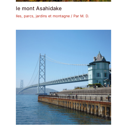
le mont Asahidake
Iles, parcs, jardins et montagne
/ Par
M. D.