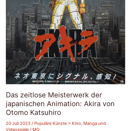
Das zeitlose Meisterwerk der
japanischen Animation: Akira von
Otomo Katsuhiro
20 Juli 2023
/
Populäre Künste > Kino, Manga und
Videospiele
/
MQ