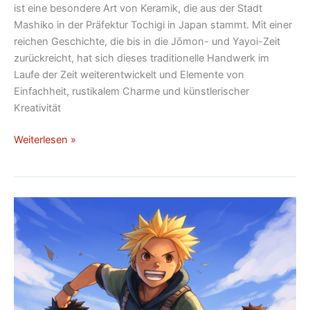
ist eine besondere Art von Keramik, die aus der Stadt
Mashiko in der Präfektur Tochigi in Japan stammt. Mit einer
reichen Geschichte, die bis in die Jōmon- und Yayoi-Zeit
zurückreicht, hat sich dieses traditionelle Handwerk im
Laufe der Zeit weiterentwickelt und Elemente von
Einfachheit, rustikalem Charme und künstlerischer
Kreativität
Weiterlesen »
Die
20
besten
japanischen
Animes
aller
Zeiten: