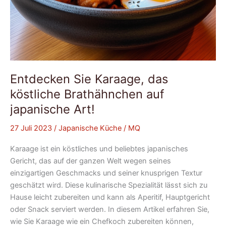
Entdecken Sie Karaage, das
köstliche Brathähnchen auf
japanische Art!
27 Juli 2023
/
Japanische Küche
/
MQ
Karaage ist ein köstliches und beliebtes japanisches
Gericht, das auf der ganzen Welt wegen seines
einzigartigen Geschmacks und seiner knusprigen Textur
geschätzt wird. Diese kulinarische Spezialität lässt sich zu
Hause leicht zubereiten und kann als Aperitif, Hauptgericht
oder Snack serviert werden. In diesem Artikel erfahren Sie,
wie Sie Karaage wie ein Chefkoch zubereiten können,