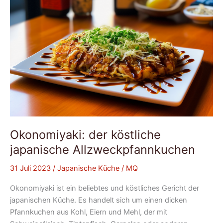
Okonomiyaki: der köstliche
japanische Allzweckpfannkuchen
31 Juli 2023
/
Japanische Küche
/
MQ
Okonomiyaki ist ein beliebtes und köstliches Gericht der
japanischen Küche. Es handelt sich um einen dicken
Pfannkuchen aus Kohl, Eiern und Mehl, der mit