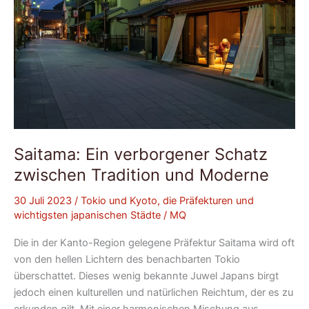
Saitama: Ein verborgener Schatz
zwischen Tradition und Moderne
30 Juli 2023
/
Tokio und Kyoto, die Präfekturen und
wichtigsten japanischen Städte
/
MQ
Die in der Kanto-Region gelegene Präfektur Saitama wird oft
von den hellen Lichtern des benachbarten Tokio
überschattet. Dieses wenig bekannte Juwel Japans birgt
jedoch einen kulturellen und natürlichen Reichtum, der es zu