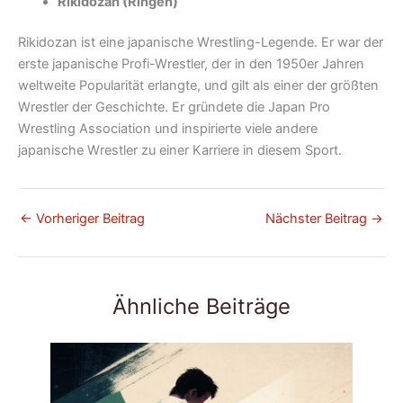
Rikidozan (Ringen)
Rikidozan ist eine japanische Wrestling-Legende. Er war der
erste japanische Profi-Wrestler, der in den 1950er Jahren
weltweite Popularität erlangte, und gilt als einer der größten
Wrestler der Geschichte. Er gründete die Japan Pro
Wrestling Association und inspirierte viele andere
japanische Wrestler zu einer Karriere in diesem Sport.
←
Vorheriger Beitrag
Nächster Beitrag
→
Ähnliche Beiträge