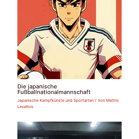
Die japanische
Fußballnationalmannschaft
Japanische Kampfkünste und Sportarten
/ Von
Mathis
Levallois