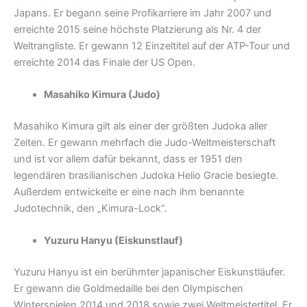
Japans. Er begann seine Profikarriere im Jahr 2007 und
erreichte 2015 seine höchste Platzierung als Nr. 4 der
Weltrangliste. Er gewann 12 Einzeltitel auf der ATP-Tour und
erreichte 2014 das Finale der US Open.
Masahiko Kimura (Judo)
Masahiko Kimura gilt als einer der größten Judoka aller
Zeiten. Er gewann mehrfach die Judo-Weltmeisterschaft
und ist vor allem dafür bekannt, dass er 1951 den
legendären brasilianischen Judoka Helio Gracie besiegte.
Außerdem entwickelte er eine nach ihm benannte
Judotechnik, den „Kimura-Lock“.
Yuzuru Hanyu (Eiskunstlauf)
Yuzuru Hanyu ist ein berühmter japanischer Eiskunstläufer.
Er gewann die Goldmedaille bei den Olympischen
Winterspielen 2014 und 2018 sowie zwei Weltmeistertitel. Er