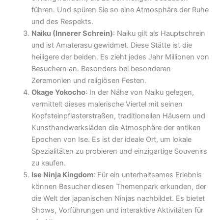
führen. Und spüren Sie so eine Atmosphäre der Ruhe
und des Respekts.
Naiku (Innerer Schrein)
: Naiku gilt als Hauptschrein
und ist Amaterasu gewidmet. Diese Stätte ist die
heiligere der beiden. Es zieht jedes Jahr Millionen von
Besuchern an. Besonders bei besonderen
Zeremonien und religiösen Festen.
Okage Yokocho
: In der Nähe von Naiku gelegen,
vermittelt dieses malerische Viertel mit seinen
Kopfsteinpflasterstraßen, traditionellen Häusern und
Kunsthandwerksläden die Atmosphäre der antiken
Epochen von Ise. Es ist der ideale Ort, um lokale
Spezialitäten zu probieren und einzigartige Souvenirs
zu kaufen.
Ise Ninja Kingdom
: Für ein unterhaltsames Erlebnis
können Besucher diesen Themenpark erkunden, der
die Welt der japanischen Ninjas nachbildet. Es bietet
Shows, Vorführungen und interaktive Aktivitäten für