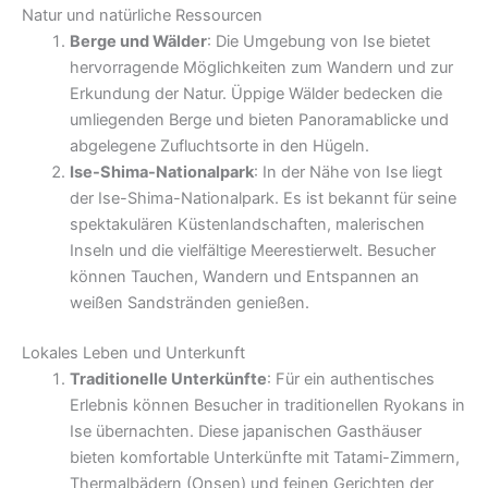
Natur und natürliche Ressourcen
Berge und Wälder
: Die Umgebung von Ise bietet
hervorragende Möglichkeiten zum Wandern und zur
Erkundung der Natur. Üppige Wälder bedecken die
umliegenden Berge und bieten Panoramablicke und
abgelegene Zufluchtsorte in den Hügeln.
Ise-Shima-Nationalpark
: In der Nähe von Ise liegt
der Ise-Shima-Nationalpark. Es ist bekannt für seine
spektakulären Küstenlandschaften, malerischen
Inseln und die vielfältige Meerestierwelt. Besucher
können Tauchen, Wandern und Entspannen an
weißen Sandstränden genießen.
Lokales Leben und Unterkunft
Traditionelle Unterkünfte
: Für ein authentisches
Erlebnis können Besucher in traditionellen Ryokans in
Ise übernachten. Diese japanischen Gasthäuser
bieten komfortable Unterkünfte mit Tatami-Zimmern,
Thermalbädern (Onsen) und feinen Gerichten der