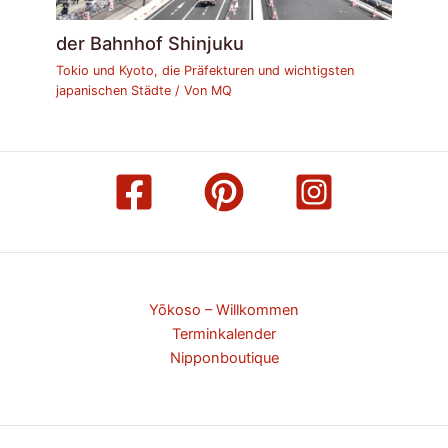
der Bahnhof Shinjuku
Tokio und Kyoto, die Präfekturen und wichtigsten
japanischen Städte
/ Von
MQ
Yōkoso – Willkommen
Terminkalender
Nipponboutique