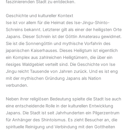
faszinierenden Stadt zu entdecken.
Geschichte und kultureller Kontext
Ise ist vor allem für die Heimat des Ise-Jingu-Shinto-
Schreins bekannt. Letzterer gilt als einer der heiligsten Orte
Japans. Dieser Schrein ist der Göttin Amaterasu gewidmet.
Sie ist die Sonnengöttin und mythische Vorfahrin des
japanischen Kaiserhauses. Dieses Heiligtum ist eigentlich
ein Komplex aus zahlreichen Heiligtümern, die über ein
riesiges Waldgebiet verteilt sind. Die Geschichte von Ise
Jingu reicht Tausende von Jahren zurück. Und es ist eng
mit der mythischen Gründung Japans als Nation
verbunden.
Neben ihrer religiösen Bedeutung spielte die Stadt Ise auch
eine entscheidende Rolle in der kulturellen Entwicklung
Japans. Die Stadt ist seit Jahrhunderten ein Pilgerzentrum
für Anhänger des Shintoismus. Es zieht Besucher an, die
spirituelle Reinigung und Verbindung mit den Gottheiten