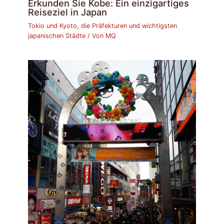
Erkunden Sie Kobe: Ein einzigartiges
Reiseziel in Japan
Tokio und Kyoto, die Präfekturen und wichtigsten
japanischen Städte
/ Von
MQ