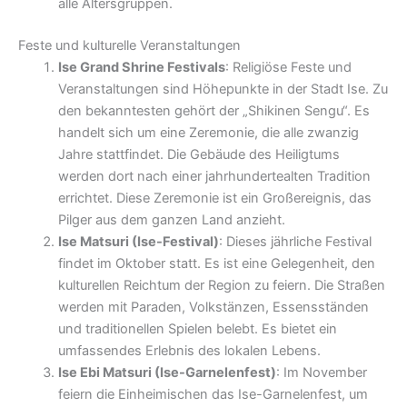
alle Altersgruppen.
Feste und kulturelle Veranstaltungen
Ise Grand Shrine Festivals
: Religiöse Feste und
Veranstaltungen sind Höhepunkte in der Stadt Ise. Zu
den bekanntesten gehört der „Shikinen Sengu“. Es
handelt sich um eine Zeremonie, die alle zwanzig
Jahre stattfindet. Die Gebäude des Heiligtums
werden dort nach einer jahrhundertealten Tradition
errichtet. Diese Zeremonie ist ein Großereignis, das
Pilger aus dem ganzen Land anzieht.
Ise Matsuri (Ise-Festival)
: Dieses jährliche Festival
findet im Oktober statt. Es ist eine Gelegenheit, den
kulturellen Reichtum der Region zu feiern. Die Straßen
werden mit Paraden, Volkstänzen, Essensständen
und traditionellen Spielen belebt. Es bietet ein
umfassendes Erlebnis des lokalen Lebens.
Ise Ebi Matsuri (Ise-Garnelenfest)
: Im November
feiern die Einheimischen das Ise-Garnelenfest, um