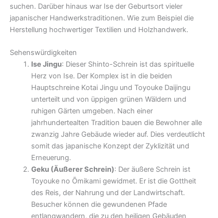
suchen. Darüber hinaus war Ise der Geburtsort vieler
japanischer Handwerkstraditionen. Wie zum Beispiel die
Herstellung hochwertiger Textilien und Holzhandwerk.
Sehenswürdigkeiten
Ise Jingu
: Dieser Shinto-Schrein ist das spirituelle
Herz von Ise. Der Komplex ist in die beiden
Hauptschreine Kotai Jingu und Toyouke Daijingu
unterteilt und von üppigen grünen Wäldern und
ruhigen Gärten umgeben. Nach einer
jahrhundertealten Tradition bauen die Bewohner alle
zwanzig Jahre Gebäude wieder auf. Dies verdeutlicht
somit das japanische Konzept der Zyklizität und
Erneuerung.
Geku (Äußerer Schrein)
: Der äußere Schrein ist
Toyouke no Ōmikami gewidmet. Er ist die Gottheit
des Reis, der Nahrung und der Landwirtschaft.
Besucher können die gewundenen Pfade
entlangwandern, die zu den heiligen Gebäuden