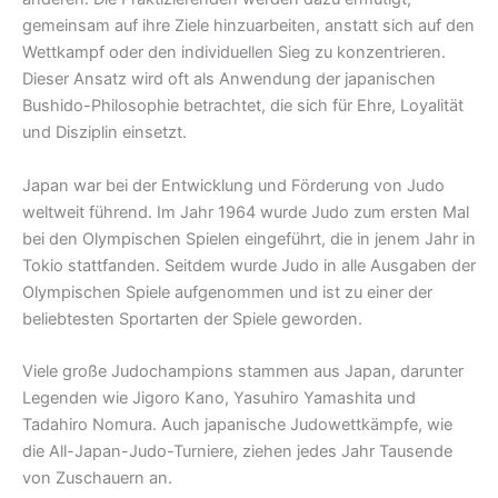
gemeinsam auf ihre Ziele hinzuarbeiten, anstatt sich auf den
Wettkampf oder den individuellen Sieg zu konzentrieren.
Dieser Ansatz wird oft als Anwendung der japanischen
Bushido-Philosophie betrachtet, die sich für Ehre, Loyalität
und Disziplin einsetzt.
Japan war bei der Entwicklung und Förderung von Judo
weltweit führend. Im Jahr 1964 wurde Judo zum ersten Mal
bei den Olympischen Spielen eingeführt, die in jenem Jahr in
Tokio stattfanden. Seitdem wurde Judo in alle Ausgaben der
Olympischen Spiele aufgenommen und ist zu einer der
beliebtesten Sportarten der Spiele geworden.
Viele große Judochampions stammen aus Japan, darunter
Legenden wie Jigoro Kano, Yasuhiro Yamashita und
Tadahiro Nomura. Auch japanische Judowettkämpfe, wie
die All-Japan-Judo-Turniere, ziehen jedes Jahr Tausende
von Zuschauern an.