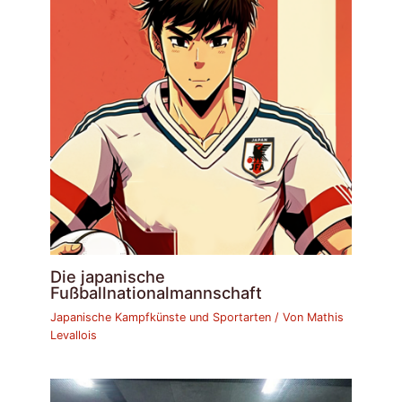
Die japanische
Fußballnationalmannschaft
Japanische Kampfkünste und Sportarten
/ Von
Mathis
Levallois