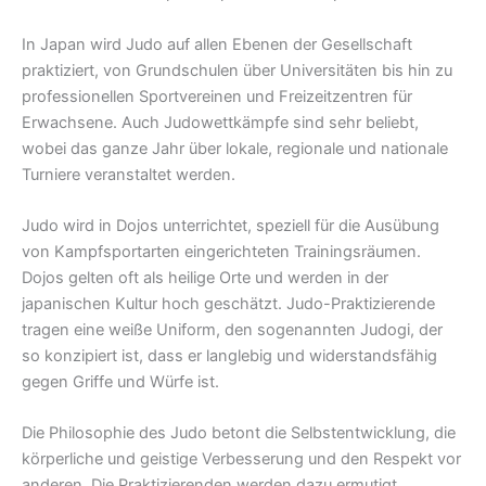
In Japan wird Judo auf allen Ebenen der Gesellschaft
praktiziert, von Grundschulen über Universitäten bis hin zu
professionellen Sportvereinen und Freizeitzentren für
Erwachsene. Auch Judowettkämpfe sind sehr beliebt,
wobei das ganze Jahr über lokale, regionale und nationale
Turniere veranstaltet werden.
Judo wird in Dojos unterrichtet, speziell für die Ausübung
von Kampfsportarten eingerichteten Trainingsräumen.
Dojos gelten oft als heilige Orte und werden in der
japanischen Kultur hoch geschätzt. Judo-Praktizierende
tragen eine weiße Uniform, den sogenannten Judogi, der
so konzipiert ist, dass er langlebig und widerstandsfähig
gegen Griffe und Würfe ist.
Die Philosophie des Judo betont die Selbstentwicklung, die
körperliche und geistige Verbesserung und den Respekt vor
anderen. Die Praktizierenden werden dazu ermutigt,