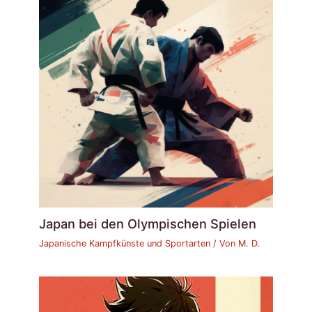
Japan bei den Olympischen Spielen
Japanische Kampfkünste und Sportarten
/ Von
M. D.