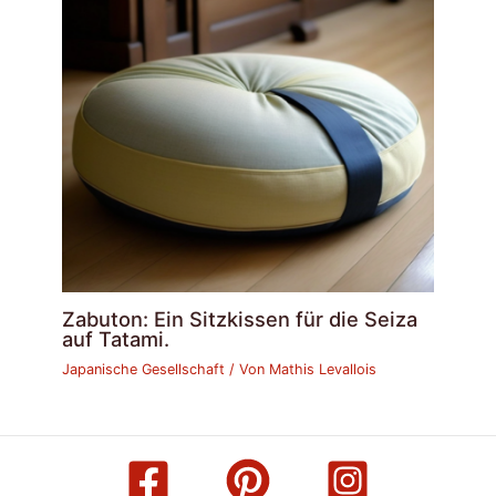
Zabuton: Ein Sitzkissen für die Seiza
auf Tatami.
Japanische Gesellschaft
/ Von
Mathis Levallois