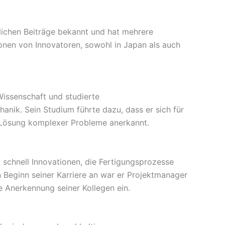
nlichen Beiträge bekannt und hat mehrere
tionen von Innovatoren, sowohl in Japan als auch
Wissenschaft und studierte
anik. Sein Studium führte dazu, dass er sich für
r Lösung komplexer Probleme anerkannt.
schnell Innovationen, die Fertigungsprozesse
n Beginn seiner Karriere an war er Projektmanager
ie Anerkennung seiner Kollegen ein.