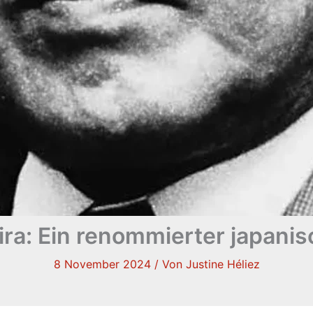
ra: Ein renommierter japanis
8 November 2024
/ Von
Justine Héliez