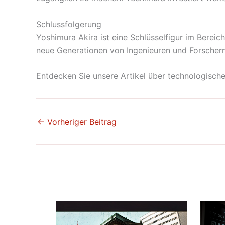
Schlussfolgerung
Yoshimura Akira ist eine Schlüsselfigur im Bereic
neue Generationen von Ingenieuren und Forschern.
Entdecken Sie unsere Artikel über technologische
←
Vorheriger Beitrag