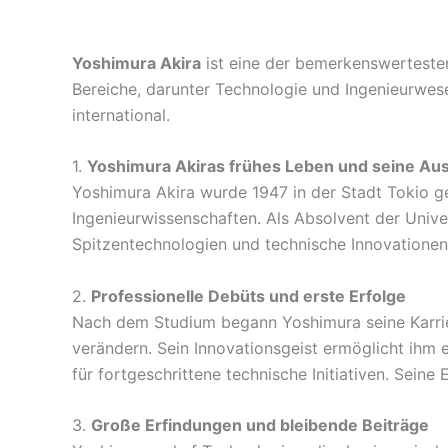
Yoshimura Akira
ist eine der bemerkenswertesten
Bereiche, darunter Technologie und Ingenieurwesen
international.
1.
Yoshimura Akiras frühes Leben und seine Au
Yoshimura Akira wurde 1947 in der Stadt Tokio ge
Ingenieurwissenschaften. Als Absolvent der Unive
Spitzentechnologien und technische Innovationen
2.
Professionelle Debüts und erste Erfolge
Nach dem Studium begann Yoshimura seine Karrier
verändern. Sein Innovationsgeist ermöglicht ihm 
für fortgeschrittene technische Initiativen. Seine
3.
Große Erfindungen und bleibende Beiträge