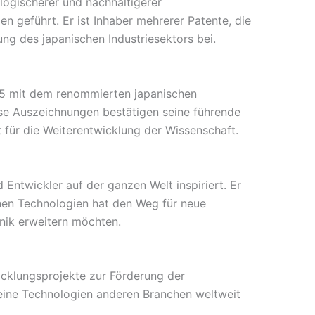
logischerer und nachhaltigerer
 geführt. Er ist Inhaber mehrerer Patente, die
ng des japanischen Industriesektors bei.
985 mit dem renommierten japanischen
iese Auszeichnungen bestätigen seine führende
 für die Weiterentwicklung der Wissenschaft.
 Entwickler auf der ganzen Welt inspiriert. Er
hen Technologien hat den Weg für neue
hnik erweitern möchten.
icklungsprojekte zur Förderung der
seine Technologien anderen Branchen weltweit