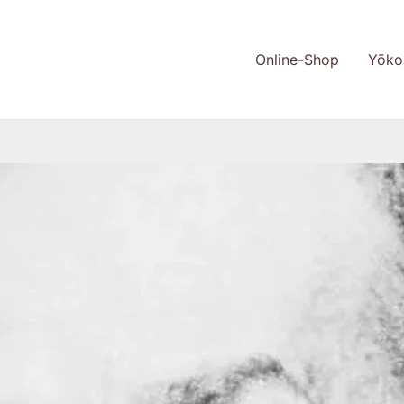
Online-Shop
Yōko