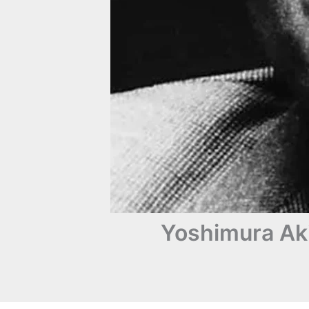
Yoshimura Aki