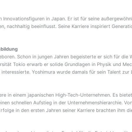
 Innovationsfiguren in Japan. Er ist für seine außergewöh
, nachhaltig beeinflusst. Seine Karriere inspiriert Genera
sbildung
boren. Schon in jungen Jahren begeisterte er sich für die 
rsität Tokio erwarb er solide Grundlagen in Physik und Mech
 interessierte. Yoshimura wurde damals für sein Talent zu
e in einem japanischen High-Tech-Unternehmen. Es bietet 
einen schnellen Aufstieg in der Unternehmenshierarchie. Vo
 Erfolge in den ersten Jahren seiner Karriere brachten ihm d