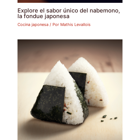
Explore el sabor único del nabemono,
la fondue japonesa
Cocina japonesa
/ Por
Mathis Levallois