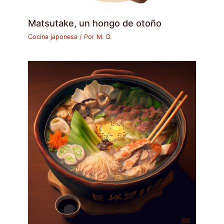
Matsutake, un hongo de otoño
Cocina japonesa
/ Por
M. D.